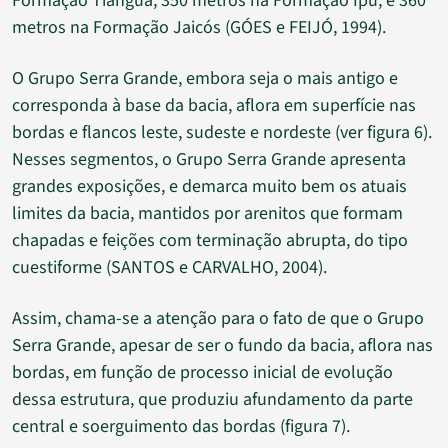
Formação Tianguá, 350 metros na Formação Ipu, e 360
metros na Formação Jaicós (GÓES e FEIJÓ, 1994).
O Grupo Serra Grande, embora seja o mais antigo e
corresponda à base da bacia, aflora em superfície nas
bordas e flancos leste, sudeste e nordeste (ver figura 6).
Nesses segmentos, o Grupo Serra Grande apresenta
grandes exposições, e demarca muito bem os atuais
limites da bacia, mantidos por arenitos que formam
chapadas e feições com terminação abrupta, do tipo
cuestiforme (SANTOS e CARVALHO, 2004).
Assim, chama-se a atenção para o fato de que o Grupo
Serra Grande, apesar de ser o fundo da bacia, aflora nas
bordas, em função de processo inicial de evolução
dessa estrutura, que produziu afundamento da parte
central e soerguimento das bordas (figura 7).