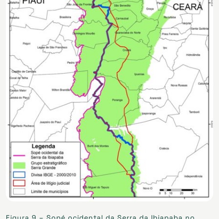
Figura 9 – Sopé ocidental da Serra da Ibiapaba no