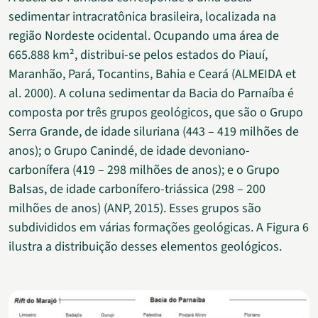
sedimentar intracratônica brasileira, localizada na
região Nordeste ocidental. Ocupando uma área de
665.888 km², distribui-se pelos estados do Piauí,
Maranhão, Pará, Tocantins, Bahia e Ceará (ALMEIDA et
al. 2000). A coluna sedimentar da Bacia do Parnaíba é
composta por três grupos geológicos, que são o Grupo
Serra Grande, de idade siluriana (443 – 419 milhões de
anos); o Grupo Canindé, de idade devoniano-
carbonífera (419 – 298 milhões de anos); e o Grupo
Balsas, de idade carbonífero-triássica (298 – 200
milhões de anos) (ANP, 2015). Esses grupos são
subdivididos em várias formações geológicas. A Figura 6
ilustra a distribuição desses elementos geológicos.