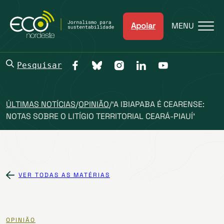
Apoiar
MENU
Pesquisar
ÚLTIMAS NOTÍCIAS
/
OPINIÃO
/
‘A IBIAPABA É CEARENSE:
NOTAS SOBRE O LITÍGIO TERRITORIAL CEARÁ-PIAUÍ’
VER TODAS AS MATÉRIAS
OPINIÃO