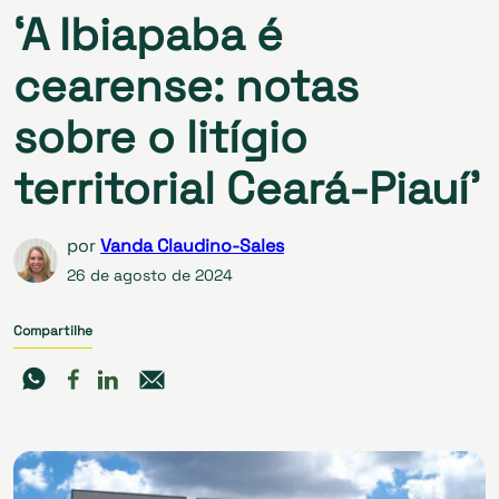
‘A Ibiapaba é
cearense: notas
sobre o litígio
territorial Ceará-Piauí’
por
Vanda Claudino-Sales
26 de agosto de 2024
Compartilhe