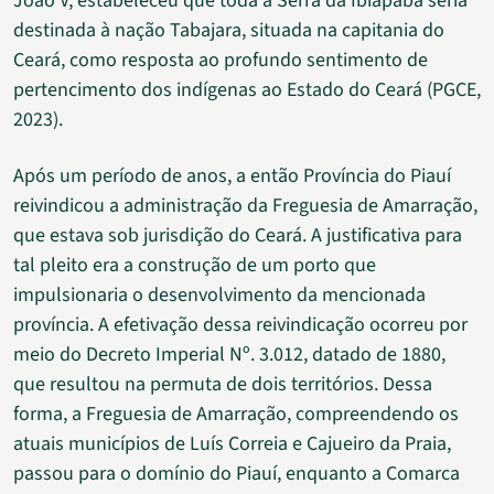
João V, estabeleceu que toda a Serra da Ibiapaba seria
destinada à nação Tabajara, situada na capitania do
Ceará, como resposta ao profundo sentimento de
pertencimento dos indígenas ao Estado do Ceará (PGCE,
2023).
Após um período de anos, a então Província do Piauí
reivindicou a administração da Freguesia de Amarração,
que estava sob jurisdição do Ceará. A justificativa para
tal pleito era a construção de um porto que
impulsionaria o desenvolvimento da mencionada
província. A efetivação dessa reivindicação ocorreu por
meio do Decreto Imperial Nº. 3.012, datado de 1880,
que resultou na permuta de dois territórios. Dessa
forma, a Freguesia de Amarração, compreendendo os
atuais municípios de Luís Correia e Cajueiro da Praia,
passou para o domínio do Piauí, enquanto a Comarca