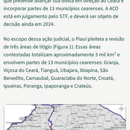
que pretende avançar sua divisa em direção ao Ceará e
incorporar partes de 13 municípios cearenses. A ACO
está em julgamento pelo STF, e deverá ser objeto de
decisão ainda em 2024.
No escopo dessa ação judicial, o Piauí pleiteia a revisão
de três áreas de litígio (Figura 1). Essas áreas
contestadas totalizam aproximadamente 3 mil km² e
envolvem partes de 13 municípios cearenses: Granja,
Viçosa do Ceará, Tianguá, Ubajara, Ibiapina, São
Benedito, Carnaubal, Guaraciaba do Norte, Croatá,
Ipueiras, Poranga, Ipaporanga e Crateús.