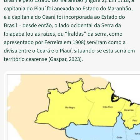
Brasil e pelo Estado do Maranhão (Figura 2). Em 1718, a
capitania do Piauí foi anexada ao Estado do Maranhão,
e a capitania do Ceará foi incorporada ao Estado do
Brasil – desde então, o lado ocidental da Serra da
Ibiapaba (ou as raízes, ou “fraldas” da serra, como
apresentado por Ferreira em 1908) serviram como a
divisa entre o Ceará e o Piauí, situando-se esta serra em
território cearense (Gaspar, 2023).