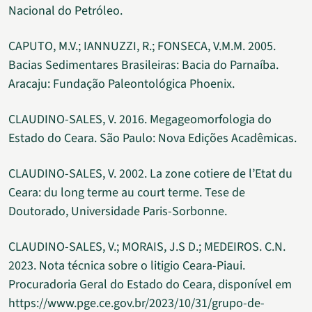
Nacional do Petróleo.
CAPUTO, M.V.; IANNUZZI, R.; FONSECA, V.M.M. 2005.
Bacias Sedimentares Brasileiras: Bacia do Parnaíba.
Aracaju: Fundação Paleontológica Phoenix.
CLAUDINO-SALES, V. 2016. Megageomorfologia do
Estado do Ceara. São Paulo: Nova Edições Acadêmicas.
CLAUDINO-SALES, V. 2002. La zone cotiere de l’Etat du
Ceara: du long terme au court terme. Tese de
Doutorado, Universidade Paris-Sorbonne.
CLAUDINO-SALES, V.; MORAIS, J.S D.; MEDEIROS. C.N.
2023. Nota técnica sobre o litigio Ceara-Piaui.
Procuradoria Geral do Estado do Ceara, disponível em
https://www.pge.ce.gov.br/2023/10/31/grupo-de-