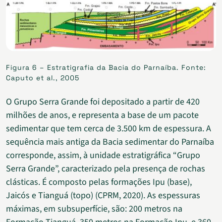
Figura 6 – Estratigrafia da Bacia do Parnaíba. Fonte:
Caputo et al., 2005
O Grupo Serra Grande foi depositado a partir de 420
milhões de anos, e representa a base de um pacote
sedimentar que tem cerca de 3.500 km de espessura. A
sequência mais antiga da Bacia sedimentar do Parnaíba
corresponde, assim, à unidade estratigráfica “Grupo
Serra Grande”, caracterizado pela presença de rochas
clásticas. É composto pelas formações Ipu (base),
Jaicós e Tianguá (topo) (CPRM, 2020). As espessuras
máximas, em subsuperfície, são: 200 metros na