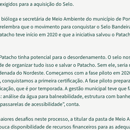
exigidos para a aquisição do Selo.
, bióloga e secretária de Meio Ambiente do município de Po
 relembra que o movimento para conquistar o Selo Bandeir
atacho teve início em 2020 e que a iniciativa salvou o Patac
 Patacho tinha potencial para o desordenamento. O selo no
e de organizar tudo isso e salvar o Patacho. Sem ele, seri
denada do Nordeste. Começamos com a fase piloto em 2020
 conquistamos a primeira certificação. A fase piloto prepara
ificação, que é por temporada. A gestão municipal teve que f
 análise da água para balneabilidade, estrutura com banhe
passarelas de acessibilidade”, conta.
aiores desafios neste processo, a titular da pasta de Meio
ouca disponibilidade de recursos financeiros para as adequ