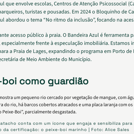
ul que envolve escolas, Centros de Atenção Psicossocial (C
barqueiros, turistas e pousadas. Em 2024 o Bloquinho de C
ul abordou o tema “No ritmo da inclusão”, focando na acess
ante acesso público à praia. O Bandeira Azul é ferramenta p
o, especialmente frente à especulação imobiliária. Estamos i
 para a Praia de Lages, expandindo o programa em Porto de 
secretária de Meio Ambiente do Município.
-boi como guardião
Patacho conta com um ícone que engaja e sensibiliza para
da certificação: o peixe-boi marinho | Foto: Alice Sales