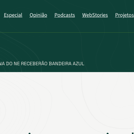
Especial
Opinião
Podcasts
WebStories
Projetos
NA DO NE RECEBERÃO BANDEIRA AZUL