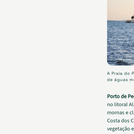
A Praia do 
de águas mo
Porto de Pe
no litoral 
mornas e cl
Costa dos C
vegetação e