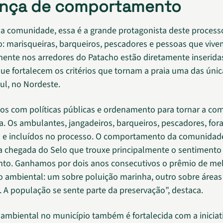
nça de comportamento
 na comunidade, essa é a grande protagonista deste process
: marisqueiras, barqueiros, pescadores e pessoas que viv
mente nos arredores do Patacho estão diretamente inserida
que fortalecem os critérios que tornam a praia uma das úni
ul, no Nordeste.
s com políticas públicas e ordenamento para tornar a co
a. Os ambulantes, jangadeiros, barqueiros, pescadores, fo
s e incluídos no processo. O comportamento da comunida
 chegada do Selo que trouxe principalmente o sentimento
to. Ganhamos por dois anos consecutivos o prêmio de mel
 ambiental: um sobre poluição marinha, outro sobre áreas
 A população se sente parte da preservação”, destaca.
ambiental no município também é fortalecida com a iniciat