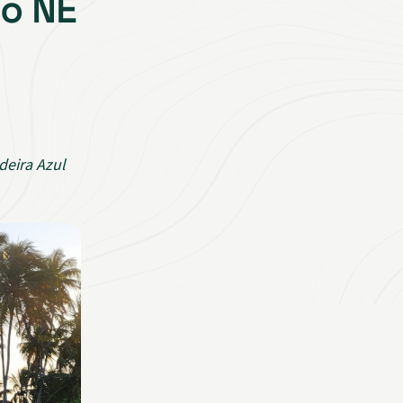
do NE
deira Azul