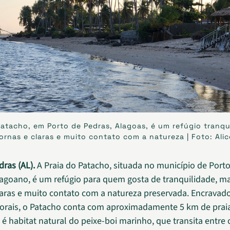
Patacho, em Porto de Pedras, Alagoas, é um refúgio tranq
rnas e claras e muito contato com a natureza | Foto: Alic
dras (AL).
A Praia do Patacho, situada no município de Porto
Alagoano, é um refúgio para quem gosta de tranquilidade, m
aras e muito contato com a natureza preservada. Encravad
orais, o Patacho conta com aproximadamente 5 km de prai
 é habitat natural do peixe-boi marinho, que transita entre 