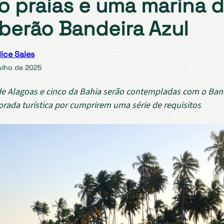
o praias e uma marina 
berão Bandeira Azul
lice Sales
ulho de 2025
e Alagoas e cinco da Bahia serão contempladas com o Ban
rada turística por cumprirem uma série de requisitos