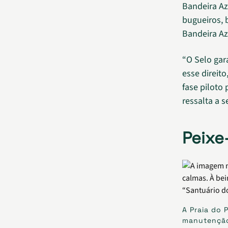
Bandeira Az
bugueiros, 
Bandeira Az
“O Selo gar
esse direit
fase piloto
ressalta a 
Peixe
A Praia do 
manutenção 