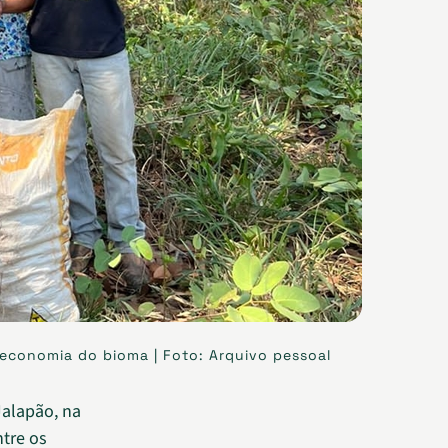
oeconomia do bioma | Foto: Arquivo pessoal
Jalapão, na
ntre os