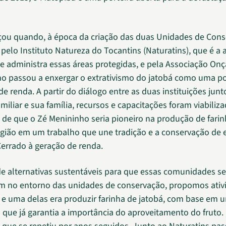
ou quando, à época da criação das duas Unidades de Cons
 pelo Instituto Natureza do Tocantins (Naturatins), que é a 
e administra essas áreas protegidas, e pela Associação Onç
o passou a enxergar o extrativismo do jatobá como uma po
e renda. A partir do diálogo entre as duas instituições junt
amiliar e sua família, recursos e capacitações foram viabili
de que o Zé Menininho seria pioneiro na produção de farin
egião em um trabalho que une tradição e a conservação de 
Cerrado à geração de renda.
e alternativas sustentáveis para que essas comunidades se
m no entorno das unidades de conservação, propomos ativ
s e uma delas era produzir farinha de jatobá, com base em 
que já garantia a importância do aproveitamento do fruto. 