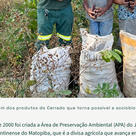
um dos produtos do Cerrado que torna possível a sociobi
 2000 foi criada a Área de Preservação Ambiental (APA) do 
ntinense do Matopiba, que é a divisa agrícola que avança e