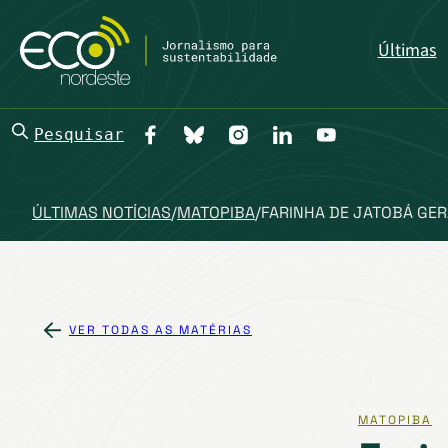
Últimas
Pesquisar
ÚLTIMAS NOTÍCIAS
/
MATOPIBA
/
FARINHA DE JATOBÁ GE
VER TODAS AS MATÉRIAS
MATOPIBA