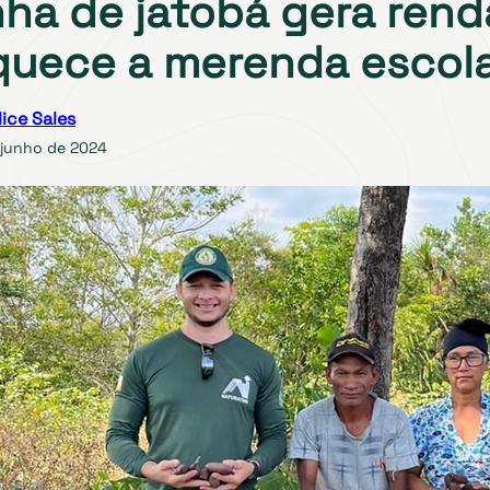
nha de jatobá gera rend
quece a merenda escol
lice Sales
 junho de 2024