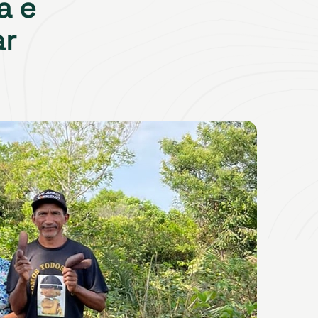
a e
ar