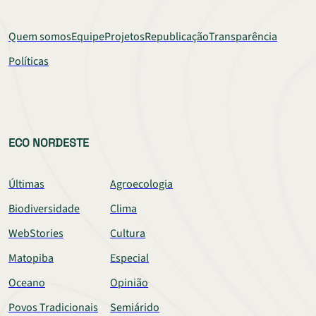
Quem somos
Equipe
Projetos
Republicação
Transparência
Políticas
ECO NORDESTE
Últimas
Agroecologia
Biodiversidade
Clima
WebStories
Cultura
Matopiba
Especial
Oceano
Opinião
Povos Tradicionais
Semiárido