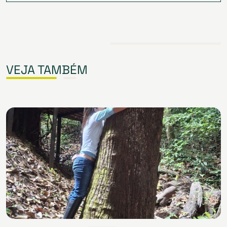
VEJA TAMBÉM