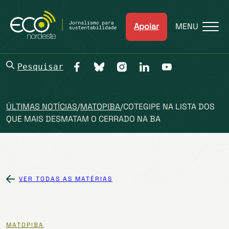
Apoiar
MENU
Pesquisar
ÚLTIMAS NOTÍCIAS
/
MATOPIBA
/
COTEGIPE NA LISTA DOS
QUE MAIS DESMATAM O CERRADO NA BA
VER TODAS AS MATÉRIAS
MATOPIBA