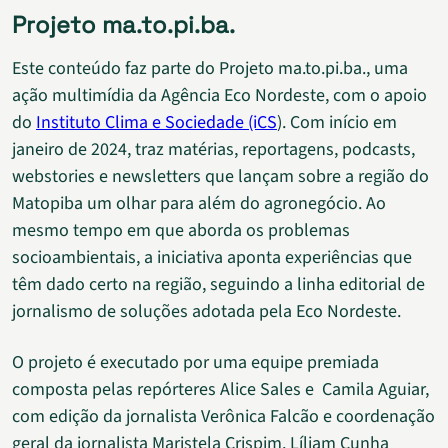
Projeto ma.to.pi.ba.
Este conteúdo faz parte do Projeto ma.to.pi.ba., uma
ação multimídia da Agência Eco Nordeste, com o apoio
do
Instituto Clima e Sociedade (iCS
). Com início em
janeiro de 2024, traz matérias, reportagens, podcasts,
webstories e newsletters que lançam sobre a região do
Matopiba um olhar para além do agronegócio. Ao
mesmo tempo em que aborda os problemas
socioambientais, a iniciativa aponta experiências que
têm dado certo na região, seguindo a linha editorial de
jornalismo de soluções adotada pela Eco Nordeste.
O projeto é executado por uma equipe premiada
composta pelas repórteres Alice Sales e Camila Aguiar,
com edição da jornalista Verônica Falcão e coordenação
geral da jornalista Maristela Crispim. Líliam Cunha