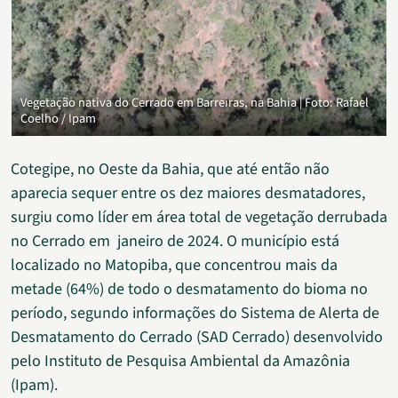
Vegetação nativa do Cerrado em Barreiras, na Bahia | Foto: Rafael
Coelho / Ipam
Cotegipe, no Oeste da Bahia, que até então não
aparecia sequer entre os dez maiores desmatadores,
surgiu como líder em área total de vegetação derrubada
no Cerrado em janeiro de 2024. O município está
localizado no Matopiba, que concentrou mais da
metade (64%) de todo o desmatamento do bioma no
período, segundo informações do Sistema de Alerta de
Desmatamento do Cerrado (SAD Cerrado) desenvolvido
pelo Instituto de Pesquisa Ambiental da Amazônia
(Ipam).