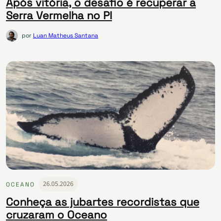
Após vitória, o desafio é recuperar a
Serra Vermelha no PI
por
Luan Matheus Santana
26.05.2026
OCEANO
Conheça as jubartes recordistas que
cruzaram o Oceano