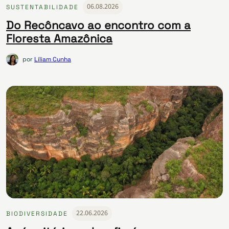
06.08.2026
SUSTENTABILIDADE
Do Recôncavo ao encontro com a
Floresta Amazônica
por
Líliam Cunha
22.06.2026
BIODIVERSIDADE