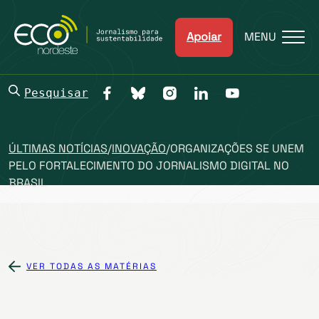
Apoiar
MENU
Pesquisar
ÚLTIMAS NOTÍCIAS
/
INOVAÇÃO
/
ORGANIZAÇÕES SE UNEM
PELO FORTALECIMENTO DO JORNALISMO DIGITAL NO
BRASIL
VER TODAS AS MATÉRIAS