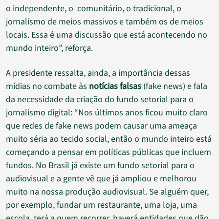
o independente, o comunitário, o tradicional, o
jornalismo de meios massivos e também os de meios
locais. Essa é uma discussão que está acontecendo no
mundo inteiro”, reforça.
A presidente ressalta, ainda, a importância dessas
mídias no combate às
notícias falsas
(fake news) e fala
da necessidade da criação do fundo setorial para o
jornalismo digital: “Nos últimos anos ficou muito claro
que redes de fake news podem causar uma ameaça
muito séria ao tecido social, então o mundo inteiro está
começando a pensar em políticas públicas que incluem
fundos. No Brasil já existe um fundo setorial para o
audiovisual e a gente vê que já ampliou e melhorou
muito na nossa produção audiovisual. Se alguém quer,
por exemplo, fundar um restaurante, uma loja, uma
escola, terá a quem recorrer, haverá entidades que dão