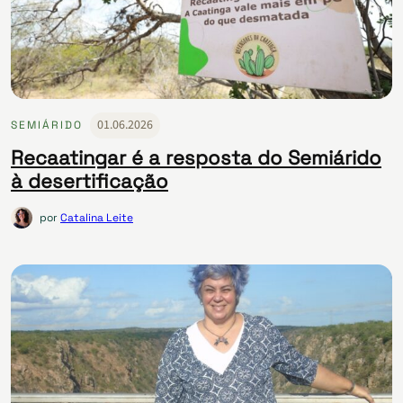
01.06.2026
SEMIÁRIDO
Recaatingar é a resposta do Semiárido
à desertificação
por
Catalina Leite