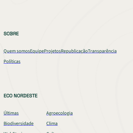
SOBRE
Quem somos
Equipe
Projetos
Republicação
Transparência
Políticas
ECO NORDESTE
Últimas
Agroecologia
Biodiversidade
Clima