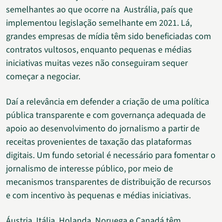
semelhantes ao que ocorre na Austrália, país que
implementou legislação semelhante em 2021. Lá,
grandes empresas de mídia têm sido beneficiadas com
contratos vultosos, enquanto pequenas e médias
iniciativas muitas vezes não conseguiram sequer
começar a negociar.
Daí a relevância em defender a criação de uma política
pública transparente e com governança adequada de
apoio ao desenvolvimento do jornalismo a partir de
receitas provenientes de taxação das plataformas
digitais. Um fundo setorial é necessário para fomentar o
jornalismo de interesse público, por meio de
mecanismos transparentes de distribuição de recursos
e com incentivo às pequenas e médias iniciativas.
Áustria, Itália, Holanda, Noruega e Canadá têm