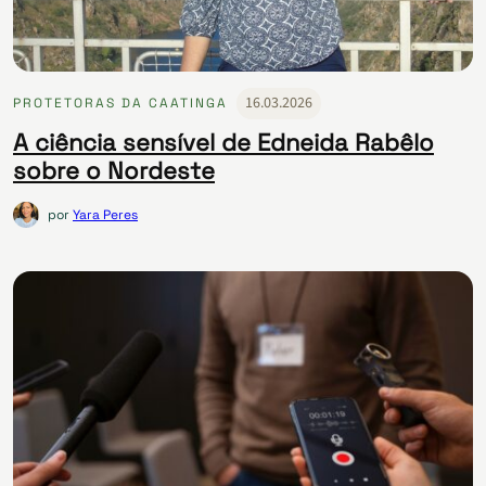
16.03.2026
PROTETORAS DA CAATINGA
A ciência sensível de Edneida Rabêlo
sobre o Nordeste
por
Yara Peres