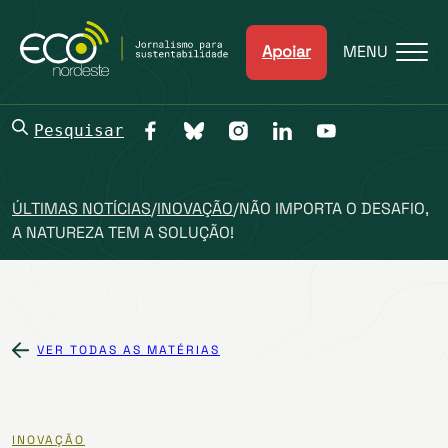
Apoiar
MENU
Pesquisar
ÚLTIMAS NOTÍCIAS
/
INOVAÇÃO
/
NÃO IMPORTA O DESAFIO,
A NATUREZA TEM A SOLUÇÃO!
VER TODAS AS MATÉRIAS
INOVAÇÃO