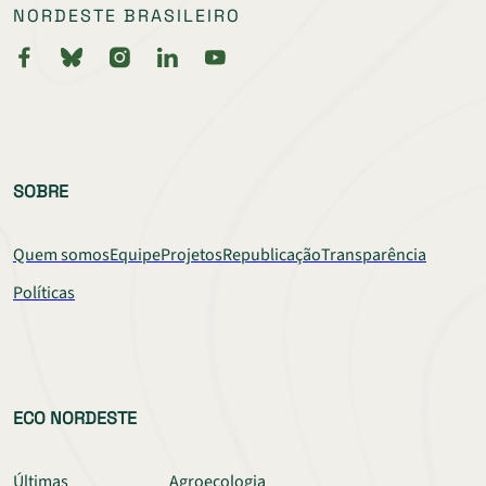
NORDESTE BRASILEIRO
SOBRE
Quem somos
Equipe
Projetos
Republicação
Transparência
Políticas
ECO NORDESTE
Últimas
Agroecologia