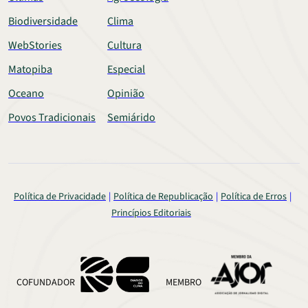
Biodiversidade
Clima
WebStories
Cultura
Matopiba
Especial
Oceano
Opinião
Povos Tradicionais
Semiárido
Política de Privacidade
Política de Republicação
Política de Erros
Princípios Editoriais
COFUNDADOR
MEMBRO