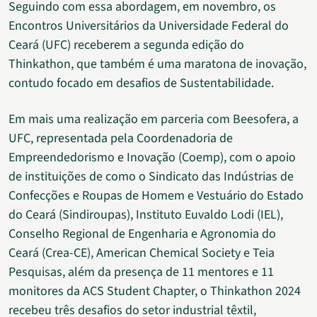
Seguindo com essa abordagem, em novembro, os
Encontros Universitários da Universidade Federal do
Ceará (UFC) receberem a segunda edição do
Thinkathon, que também é uma maratona de inovação,
contudo focado em desafios de Sustentabilidade.
Em mais uma realização em parceria com Beesofera, a
UFC, representada pela Coordenadoria de
Empreendedorismo e Inovação (Coemp), com o apoio
de instituições de como o Sindicato das Indústrias de
Confecções e Roupas de Homem e Vestuário do Estado
do Ceará (Sindiroupas), Instituto Euvaldo Lodi (IEL),
Conselho Regional de Engenharia e Agronomia do
Ceará (Crea-CE), American Chemical Society e Teia
Pesquisas, além da presença de 11 mentores e 11
monitores da ACS Student Chapter, o Thinkathon 2024
recebeu três desafios do setor industrial têxtil,