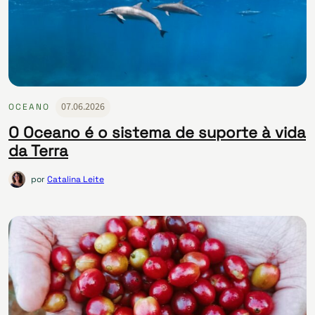
07.06.2026
OCEANO
O Oceano é o sistema de suporte à vida
da Terra
por
Catalina Leite