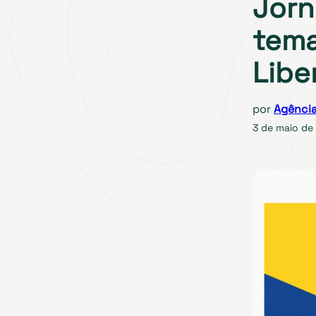
Jorn
tema
Libe
por
Agência
3 de maio de