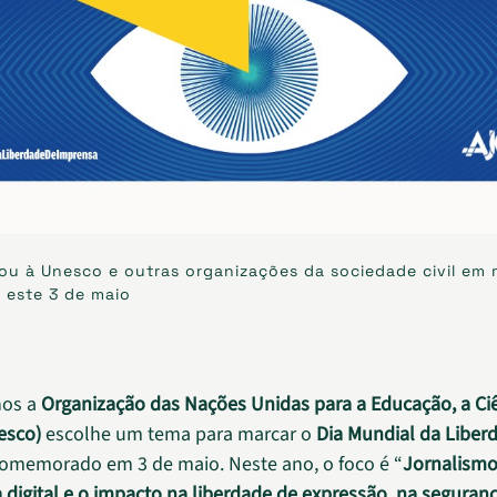
tou à Unesco e outras organizações da sociedade civil em
 este 3 de maio
nos a
Organização das Nações Unidas para a Educação, a Ciê
esco)
escolhe um tema para marcar o
Dia Mundial da Liber
comemorado em 3 de maio. Neste ano, o foco é “
Jornalismo
ra digital e o impacto na liberdade de expressão, na seguran