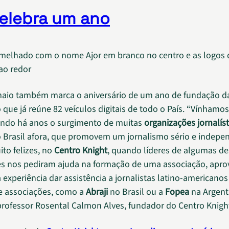
celebra um ano
maio também marca o aniversário de um ano de fundação da
 que já reúne 82 veículos digitais de todo o País. “Vínhamos
do há anos o surgimento de muitas
organizações jornalíst
 Brasil afora, que promovem um jornalismo sério e indepe
to felizes, no
Centro Knight
, quando líderes de algumas d
s nos pediram ajuda na formação de uma associação, apro
 experiência dar assistência a jornalistas latino-americanos
e associações, como a
Abraji
no Brasil ou a
Fopea
na Argenti
rofessor Rosental Calmon Alves, fundador do Centro Knigh