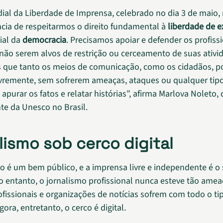
ial da Liberdade de Imprensa, celebrado no dia 3 de maio,
cia de respeitarmos o direito fundamental à
liberdade de 
ial da
democracia
. Precisamos apoiar e defender os profiss
 não serem alvos de restrição ou cerceamento de suas ativi
 que tanto os meios de comunicação, como os cidadãos, 
ivremente, sem sofrerem ameaças, ataques ou qualquer tip
 apurar os fatos e relatar histórias”, afirma Marlova Noleto, 
te da Unesco no Brasil.
lismo sob cerco digital
o é um bem público, e a imprensa livre e independente é o
o entanto, o jornalismo profissional nunca esteve tão ame
ofissionais e organizações de notícias sofrem com todo o ti
gora, entretanto, o cerco é digital.