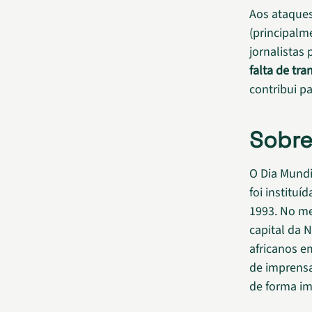
Aos ataques
(principalm
jornalistas 
falta de tra
contribui p
Sobre
O Dia Mundi
foi institu
1993. No m
capital da 
africanos em
de imprensa
de forma im