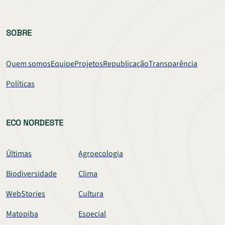
SOBRE
Quem somos
Equipe
Projetos
Republicação
Transparência
Políticas
ECO NORDESTE
Últimas
Agroecologia
Biodiversidade
Clima
WebStories
Cultura
Matopiba
Especial