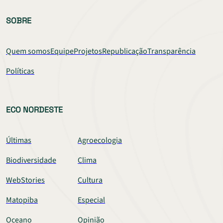
SOBRE
Quem somos
Equipe
Projetos
Republicação
Transparência
Políticas
ECO NORDESTE
Últimas
Agroecologia
Biodiversidade
Clima
WebStories
Cultura
Matopiba
Especial
Oceano
Opinião