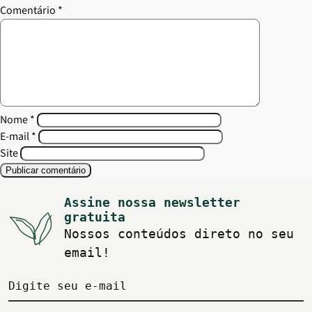
Comentário
*
Nome
*
E-mail
*
Site
Assine nossa newsletter
gratuita
Nossos conteúdos direto no seu
email!
Digite seu e-mail