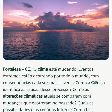
Fortaleza – CE.
“O
clima
está mudando. Eventos
extremos estão ocorrendo por todo o mundo, com
consequências cada vez mais severas. Como a
Ciência
identifica as causas desse processo? Como as
alterações climáticas
atuais se comparam com
mudanças que ocorreram no passado? Quais as
possibilidades e os cenários futuros? Como tais