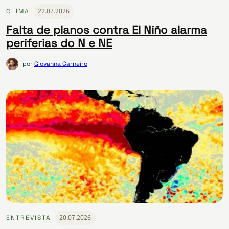
22.07.2026
CLIMA
Falta de planos contra El Niño alarma
periferias do N e NE
por
Giovanna Carneiro
20.07.2026
ENTREVISTA