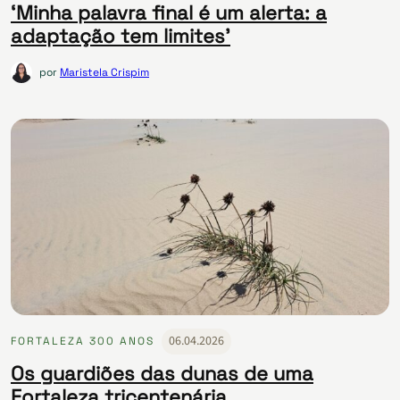
‘Minha palavra final é um alerta: a
adaptação tem limites’
por
Maristela Crispim
06.04.2026
FORTALEZA 300 ANOS
Os guardiões das dunas de uma
Fortaleza tricentenária