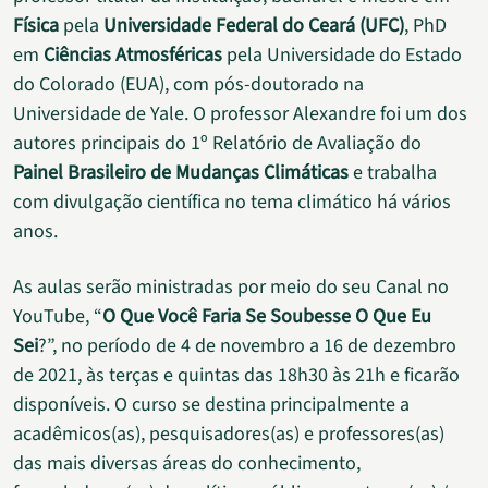
Física
pela
Universidade Federal do Ceará (UFC)
, PhD
em
Ciências Atmosféricas
pela Universidade do Estado
do Colorado (EUA), com pós-doutorado na
Universidade de Yale. O professor Alexandre foi um dos
autores principais do 1º Relatório de Avaliação do
Painel Brasileiro de Mudanças Climáticas
e trabalha
com divulgação científica no tema climático há vários
anos.
As aulas serão ministradas por meio do seu Canal no
YouTube, “
O Que Você Faria Se Soubesse O Que Eu
Sei
?”, no período de 4 de novembro a 16 de dezembro
de 2021, às terças e quintas das 18h30 às 21h e ficarão
disponíveis. O curso se destina principalmente a
acadêmicos(as), pesquisadores(as) e professores(as)
das mais diversas áreas do conhecimento,