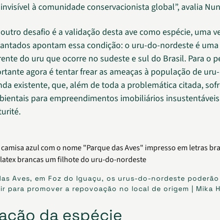
 invisível à comunidade conservacionista global”, avalia Nu
 outro desafio é a validação desta ave como espécie, uma v
vantados apontam essa condição: o uru-do-nordeste é uma
rente do uru que ocorre no sudeste e sul do Brasil. Para o 
rtante agora é tentar frear as ameaças à população de uru
nda existente, que, além de toda a problemática citada, sof
bientais para empreendimentos imobiliários insustentáveis
urité.
as Aves, em Foz do Iguaçu, os urus-do-nordeste poderão 
ir para promover a repovoação no local de origem | Mika 
ação da espécie