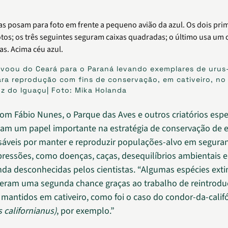
 voou do Ceará para o Paraná levando exemplares de urus
ra reprodução com fins de conservação, em cativeiro, no
z do Iguaçu| Foto: Mika Holanda
om Fábio Nunes, o Parque das Aves e outros criatórios espe
m um papel importante na estratégia de conservação de e
áveis por manter e reproduzir populações-alvo em segura
ressões, como doenças, caças, desequilíbrios ambientais e
da desconhecidas pelos cientistas. “Algumas espécies exti
veram uma segunda chance graças ao trabalho de reintrodu
mantidos em cativeiro, como foi o caso do condor-da-calif
californianus)
, por exemplo.”