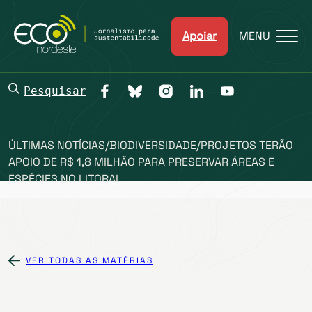
Apoiar
MENU
Pesquisar
ÚLTIMAS NOTÍCIAS
/
BIODIVERSIDADE
/
PROJETOS TERÃO
APOIO DE R$ 1,8 MILHÃO PARA PRESERVAR ÁREAS E
ESPÉCIES NO LITORAL
VER TODAS AS MATÉRIAS