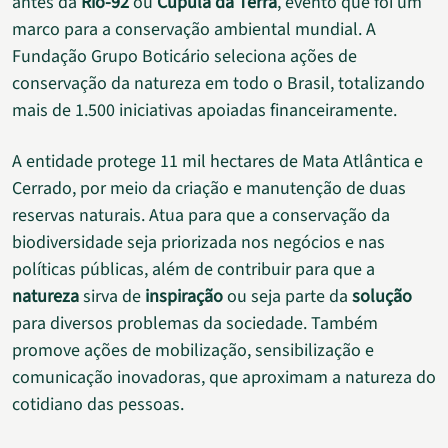
antes da
Rio-92
ou
Cúpula da Terra
, evento que foi um
marco para a conservação ambiental mundial. A
Fundação Grupo Boticário seleciona ações de
conservação da natureza em todo o Brasil, totalizando
mais de 1.500 iniciativas apoiadas financeiramente.
A entidade protege 11 mil hectares de Mata Atlântica e
Cerrado, por meio da criação e manutenção de duas
reservas naturais. Atua para que a conservação da
biodiversidade seja priorizada nos negócios e nas
políticas públicas, além de contribuir para que a
natureza
sirva de
inspiração
ou seja parte da
solução
para diversos problemas da sociedade. Também
promove ações de mobilização, sensibilização e
comunicação inovadoras, que aproximam a natureza do
cotidiano das pessoas.