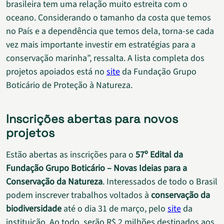
brasileira tem uma relação muito estreita com o
oceano. Considerando o tamanho da costa que temos
no País e a dependência que temos dela, torna-se cada
vez mais importante investir em estratégias para a
conservação marinha”, ressalta. A lista completa dos
projetos apoiados está no
site
da Fundação Grupo
Boticário de Proteção à Natureza.
Inscrições abertas para novos
projetos
Estão abertas as inscrições para o
57º Edital da
Fundação Grupo Boticário – Novas Ideias para a
Conservação da Natureza
. Interessados de todo o Brasil
podem inscrever trabalhos voltados à
conservação da
biodiversidade
até o dia 31 de março, pelo
site
da
instituição. Ao todo, serão R$ 2 milhões destinados aos