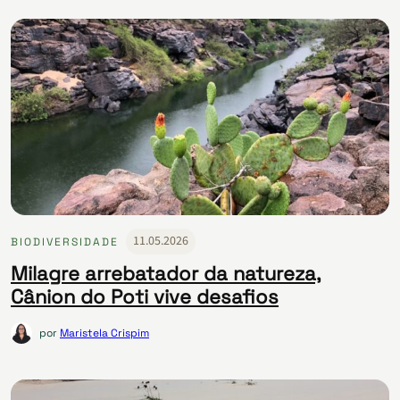
11.05.2026
BIODIVERSIDADE
Milagre arrebatador da natureza,
Cânion do Poti vive desafios
por
Maristela Crispim