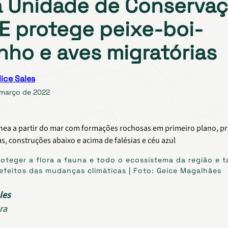
 Unidade de Conserva
E protege peixe-boi-
nho e aves migratórias
lice Sales
 março de 2022
roteger a flora a fauna e todo o ecossistema da região e
efeitos das mudanças climáticas | Foto: Geice Magalhães
les
ra