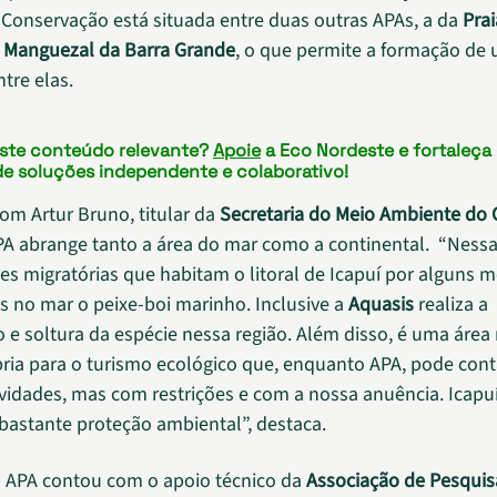
Conservação está situada entre duas outras APAs, a da
Prai
o
Manguezal da Barra Grande
, o que permite a formação de
tre elas.
este conteúdo relevante?
Apoie
a Eco Nordeste e fortaleça
de soluções independente e colaborativo!
om Artur Bruno, titular da
Secretaria do Meio Ambiente do 
APA abrange tanto a área do mar como a continental. “Nessa
es migratórias que habitam o litoral de Icapuí por alguns 
s no mar o peixe-boi marinho. Inclusive a
Aquasis
realiza a
 e soltura da espécie nessa região. Além disso, é uma área
pria para o turismo ecológico que, enquanto APA, pode con
vidades, mas com restrições e com a nossa anuência. Icapu
bastante proteção ambiental”, destaca.
a APA contou com o apoio técnico da
Associação de Pesquis