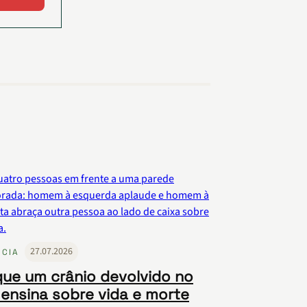
27.07.2026
NCIA
que um crânio devolvido no
 ensina sobre vida e morte