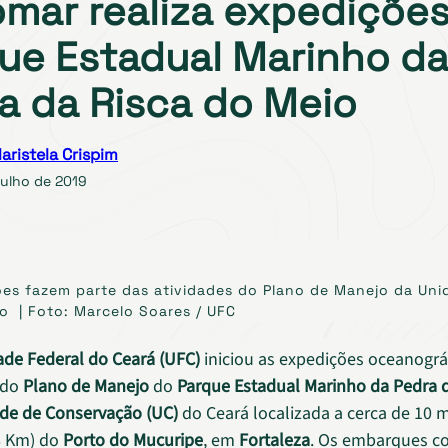
mar realiza expedições
ue Estadual Marinho d
a da Risca do Meio
aristela Crispim
julho de 2019
es fazem parte das atividades do Plano de Manejo da Uni
 | Foto: Marcelo Soares / UFC
ade Federal do Ceará (UFC)
iniciou as expedições oceanográf
 do
Plano de Manejo
do
Parque Estadual Marinho da Pedra d
de de Conservação (UC)
do Ceará localizada a cerca de 10 
8 Km) do
Porto do Mucuripe
, em
Fortaleza
. Os embarques 