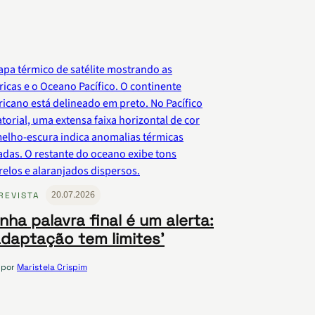
20.07.2026
REVISTA
nha palavra final é um alerta:
adaptação tem limites’
por
Maristela Crispim