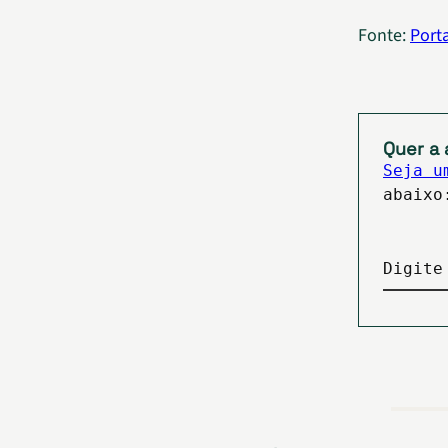
Fonte:
Port
Quer a 
Seja u
abaixo
Digite