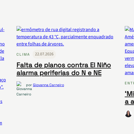
22.07.2026
CLIMA
Falta de planos contra El Niño
alarma periferias do N e NE
ENT
por
Giovanna Carneiro
‘Mi
a 