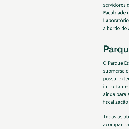
servidores 
Faculdade d
Laboratório
a bordo do 
Parqu
O Parque Es
submersa do
possui exte
importante 
ainda para 
fiscalizaçã
Todas as at
acompanha