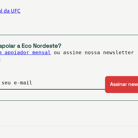
al da UFC
apoiar a Eco Nordeste?
m apoiador mensal
ou assine nossa newsletter
:
 seu e-mail