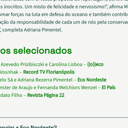
 inscritos. Um misto de felicidade e nervosismo!”, afirma Ma
mar forças na luta em defesa do oceano e também contribu
ação da responsabilidade de cada um de nós pela conserva
e”, completa Adriana Pimentel.
tos selecionados
 Azevedo Prizibisczki e Carolina Lisboa –
((o))eco
 Vosnhak –
Record TV Florianópolis
elo Sá e Adriana Bezerra Pimentel –
Eco Nordeste
ister de Araujo e Fernanda Melchiors Wenzel –
El País
dato Filho –
Revista Página 22
apoiar a Eco Nordeste?