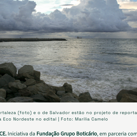
rtaleza (foto) e o de Salvador estão no projeto de repor
la Eco Nordeste no edital | Foto: Marília Camelo
CE.
Iniciativa da
Fundação Grupo Boticário
, em parceria co