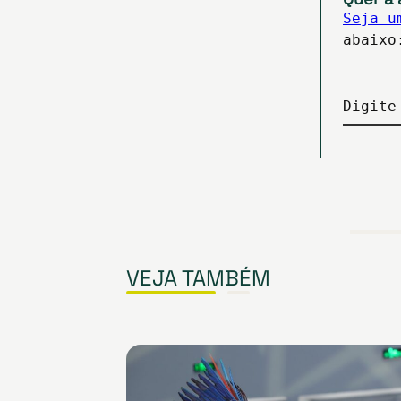
Seja u
abaixo
Digite
VEJA TAMBÉM