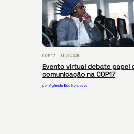
31.07.2026
COP17
Evento virtual debate papel 
comunicação na COP17
por
Agência Eco Nordeste