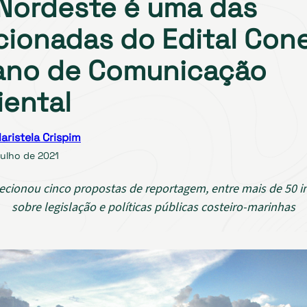
Nordeste é uma das
cionadas do Edital Con
ano de Comunicação
ental
aristela Crispim
julho de 2021
lecionou cinco propostas de reportagem, entre mais de 50 i
sobre legislação e políticas públicas costeiro-marinhas