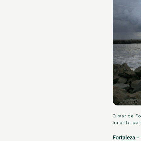
O mar de Fo
inscrito pe
Fortaleza – 