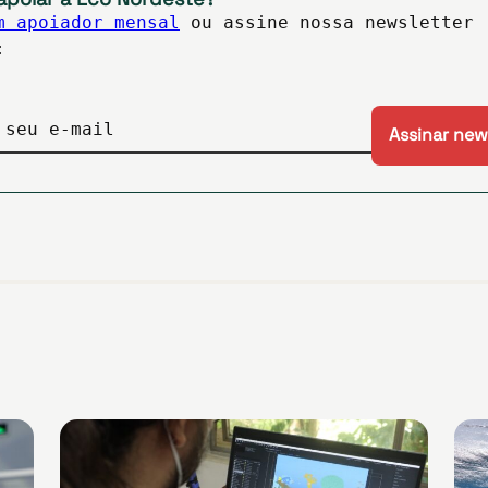
m apoiador mensal
ou assine nossa newsletter
:
 seu e-mail