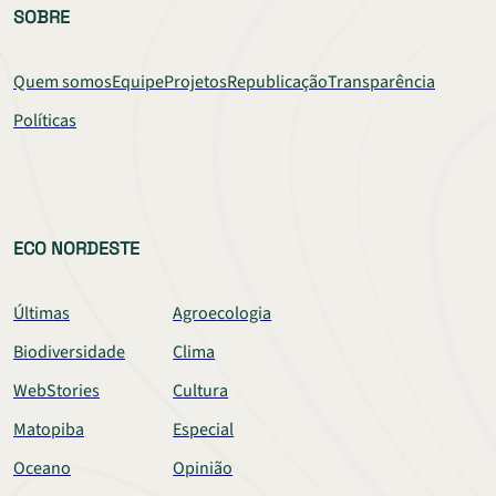
SOBRE
Quem somos
Equipe
Projetos
Republicação
Transparência
Políticas
ECO NORDESTE
Últimas
Agroecologia
Biodiversidade
Clima
WebStories
Cultura
Matopiba
Especial
Oceano
Opinião