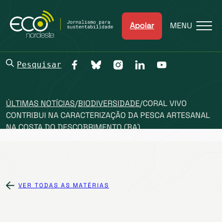
Apoiar
MENU
Pesquisar
ÚLTIMAS NOTÍCIAS
/
BIODIVERSIDADE
/
CORAL VIVO
CONTRIBUI NA CARACTERIZAÇÃO DA PESCA ARTESANAL
NA COSTA DO DESCOBRIMENTO (BA)
VER TODAS AS MATÉRIAS