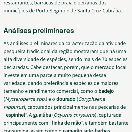
restaurantes, barracas de praia e peixarias dos
municípios de Porto Seguro e de Santa Cruz Cabrália.
Análises preliminares
As análises preliminares da caracterização da atividade
pesqueira tradicional da região mostraram que há uma
alta diversidade de espécies, sendo mais de 70 espécies
declaradas. Cabe destacar, porém, que o mercado local
investe em uma parcela muito pequena dessa
variedade, dando preferência a espécies de maiores
tamanho e rendimento comercial, como o
badejo
(
Mycteroperca spp.
) e o
dourado
(
Coryphaena
hippurus
), capturados principalmente nas pescarias de
“
espinhel
”. A
guaiúba
(
Ocyurus chrysurus
), capturada
principalmente com “
linha de mão
”, é também bastante
consumida, assim como o
camarão sete-barbas