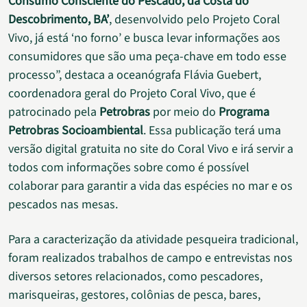
Consumo Consciente do Pescado, da Costa do
Descobrimento, BA’
, desenvolvido pelo Projeto Coral
Vivo, já está ‘no forno’ e busca levar informações aos
consumidores que são uma peça-chave em todo esse
processo”, destaca a oceanógrafa Flávia Guebert,
coordenadora geral do Projeto Coral Vivo, que é
patrocinado pela
Petrobras
por meio do
Programa
Petrobras Socioambiental
. Essa publicação terá uma
versão digital gratuita no site do Coral Vivo e irá servir a
todos com informações sobre como é possível
colaborar para garantir a vida das espécies no mar e os
pescados nas mesas.
Para a caracterização da atividade pesqueira tradicional,
foram realizados trabalhos de campo e entrevistas nos
diversos setores relacionados, como pescadores,
marisqueiras, gestores, colônias de pesca, bares,