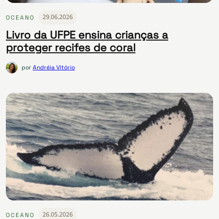
29.06.2026
OCEANO
Livro da UFPE ensina crianças a
proteger recifes de coral
por
Andréia Vitório
26.05.2026
OCEANO