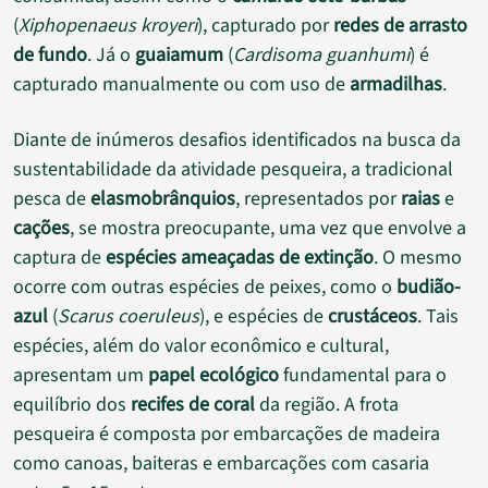
(
Xiphopenaeus kroyeri
), capturado por
redes de arrasto
de fundo
. Já o
guaiamum
(
Cardisoma guanhumi
) é
capturado manualmente ou com uso de
armadilhas
.
Diante de inúmeros desafios identificados na busca da
sustentabilidade da atividade pesqueira, a tradicional
pesca de
elasmobrânquios
, representados por
raias
e
cações
, se mostra preocupante, uma vez que envolve a
captura de
espécies ameaçadas de extinção
. O mesmo
ocorre com outras espécies de peixes, como o
budião-
azul
(
Scarus coeruleus
), e espécies de
crustáceos
. Tais
espécies, além do valor econômico e cultural,
apresentam um
papel ecológico
fundamental para o
equilíbrio dos
recifes de coral
da região. A frota
pesqueira é composta por embarcações de madeira
como canoas, baiteras e embarcações com casaria