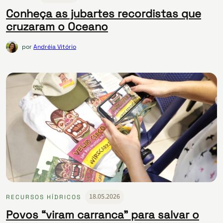
Conheça as jubartes recordistas que
cruzaram o Oceano
por
Andréia Vitório
18.05.2026
RECURSOS HÍDRICOS
Povos “viram carranca” para salvar o