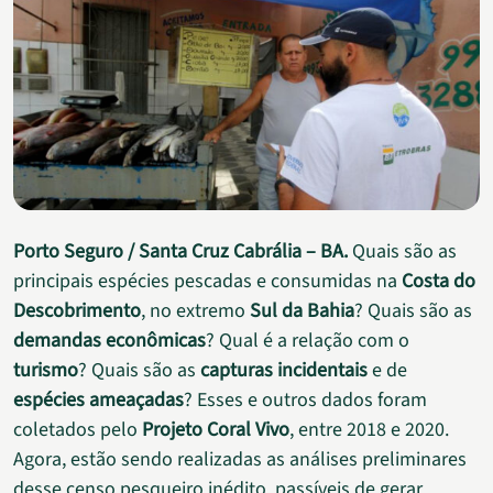
Porto Seguro / Santa Cruz Cabrália – BA.
Quais são as
principais espécies pescadas e consumidas na
Costa do
Descobrimento
, no extremo
Sul da Bahia
? Quais são as
demandas econômicas
? Qual é a relação com o
turismo
? Quais são as
capturas incidentais
e de
espécies ameaçadas
? Esses e outros dados foram
coletados pelo
Projeto Coral Vivo
, entre 2018 e 2020.
Agora, estão sendo realizadas as análises preliminares
desse censo pesqueiro inédito, passíveis de gerar