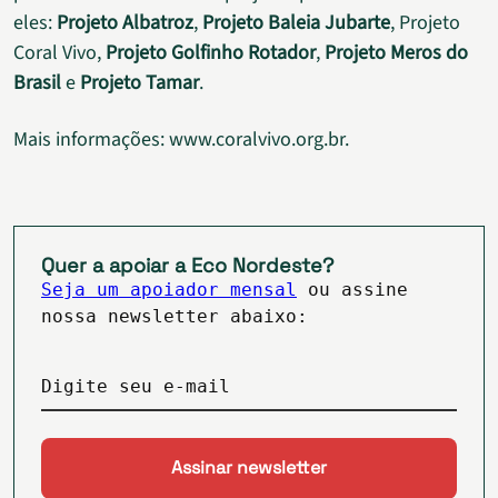
eles:
Projeto Albatroz
,
Projeto Baleia Jubarte
, Projeto
Coral Vivo,
Projeto Golfinho Rotador
,
Projeto Meros do
Brasil
e
Projeto Tamar
.
Mais informações: www.coralvivo.org.br.
Quer a apoiar a Eco Nordeste?
Seja um apoiador mensal
ou assine
nossa newsletter abaixo:
Digite seu e-mail