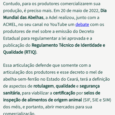
Contudo, para os produtores comercializarem sua
produção, é preciso mais. Em 20 de maio de 2022,
Dia
Mundial das Abelhas
, a Adel realizou, junto com a
ACMEL, no seu canal no YouTube um
debate
com os
produtores de mel sobre a emissão do Decreto
Estadual para regulamentar a lei aprovada e a
publicação do
Regulamento Técnico de Identidade e
Qualidade (RTIQ)
.
Essa articulação defende que somente com a
articulação dos produtores e esse decreto o mel de
abelha-sem-ferrão no Estado do Ceará, terá a definição
de aspectos de
rotulagem
,
qualidade
e
segurança
sanitária
, para viabilizar a
certificação
por
selos de
inspeção de alimentos de origem animal
(SIF, SIE e SIM)
dos méis, e portanto, abrir mercados para sua
comercialização.