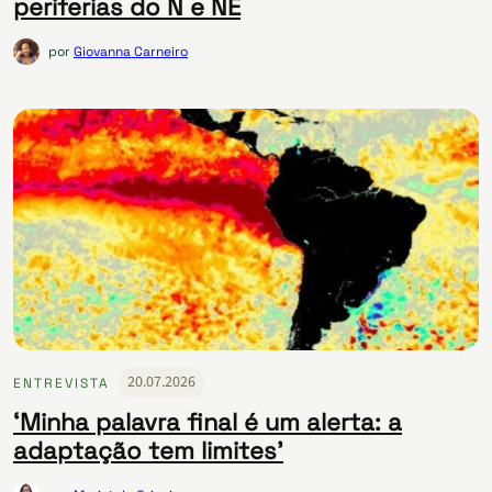
periferias do N e NE
por
Giovanna Carneiro
20.07.2026
ENTREVISTA
‘Minha palavra final é um alerta: a
adaptação tem limites’