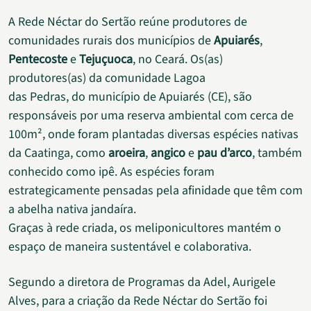
A Rede Néctar do Sertão reúne produtores de
comunidades rurais dos municípios de
Apuiarés
,
Pentecoste
e
Tejuçuoca
, no Ceará. Os(as)
produtores(as) da comunidade Lagoa
das Pedras, do município de Apuiarés (CE), são
responsáveis por uma reserva ambiental com cerca de
100m², onde foram plantadas diversas espécies nativas
da Caatinga, como
aroeira
,
angico
e
pau d’arco
, também
conhecido como ipê. As espécies foram
estrategicamente pensadas pela afinidade que têm com
a abelha nativa jandaíra.
Graças à rede criada, os meliponicultores mantém o
espaço de maneira sustentável e colaborativa.
Segundo a diretora de Programas da Adel, Aurigele
Alves, para a criação da Rede Néctar do Sertão foi