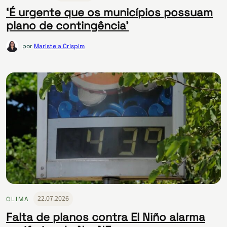
‘É urgente que os municípios possuam
plano de contingência’
por
Maristela Crispim
22.07.2026
CLIMA
Falta de planos contra El Niño alarma