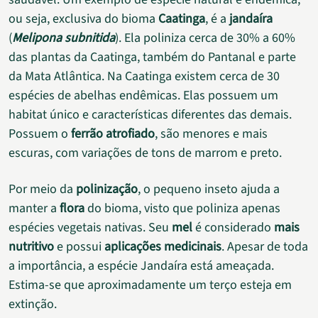
ou seja, exclusiva do bioma
Caatinga
, é a
jandaíra
(
Melipona subnitida
). Ela poliniza cerca de 30% a 60%
das plantas da Caatinga, também do Pantanal e parte
da Mata Atlântica. Na Caatinga existem cerca de 30
espécies de abelhas endêmicas. Elas possuem um
habitat único e características diferentes das demais.
Possuem o
ferrão atrofiado
, são menores e mais
escuras, com variações de tons de marrom e preto.
Por meio da
polinização
, o pequeno inseto ajuda a
manter a
flora
do bioma, visto que poliniza apenas
espécies vegetais nativas. Seu
mel
é considerado
mais
nutritivo
e possui
aplicações medicinais
. Apesar de toda
a importância, a espécie Jandaíra está ameaçada.
Estima-se que aproximadamente um terço esteja em
extinção.