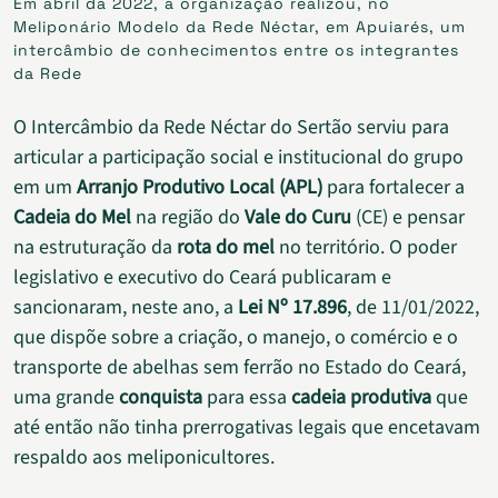
Em abril da 2022, a organização realizou, no
Meliponário Modelo da Rede Néctar, em Apuiarés, um
intercâmbio de conhecimentos entre os integrantes
da Rede
O Intercâmbio da Rede Néctar do Sertão serviu para
articular a participação social e institucional do grupo
em um
Arranjo Produtivo Local (APL)
para fortalecer a
Cadeia do Mel
na região do
Vale do Curu
(CE) e pensar
na estruturação da
rota do mel
no território. O poder
legislativo e executivo do Ceará publicaram e
sancionaram, neste ano, a
Lei Nº 17.896
, de 11/01/2022,
que dispõe sobre a criação, o manejo, o comércio e o
transporte de abelhas sem ferrão no Estado do Ceará,
uma grande
conquista
para essa
cadeia produtiva
que
até então não tinha prerrogativas legais que encetavam
respaldo aos meliponicultores.