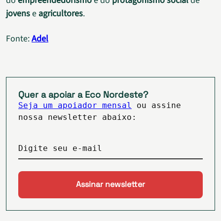
do
empreendedorismo
e do
protagonismo social
de
jovens
e
agricultores
.
Fonte:
Adel
Quer a apoiar a Eco Nordeste?
Seja um apoiador mensal
ou assine
nossa newsletter abaixo:
Digite seu e-mail