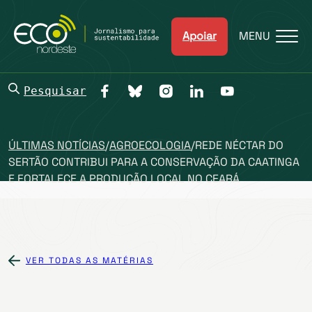
Apoiar
MENU
Pesquisar
ÚLTIMAS NOTÍCIAS
/
AGROECOLOGIA
/
REDE NÉCTAR DO
SERTÃO CONTRIBUI PARA A CONSERVAÇÃO DA CAATINGA
E FORTALECE A PRODUÇÃO LOCAL NO CEARÁ
VER TODAS AS MATÉRIAS