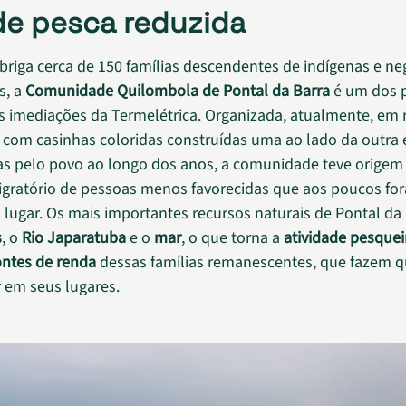
de pesca reduzida
briga cerca de 150 famílias descendentes de indígenas e ne
s, a
Comunidade Quilombola de Pontal da Barra
é um dos 
s imediações da Termelétrica. Organizada, atualmente, em 
com casinhas coloridas construídas uma ao lado da outra 
s pelo povo ao longo dos anos, a comunidade teve origem
gratório de pessoas menos favorecidas que aos poucos fo
lugar. Os mais importantes recursos naturais de Pontal da
s
, o
Rio Japaratuba
e o
mar
, o que torna a
atividade pesquei
ontes de renda
dessas famílias remanescentes, que fazem q
 em seus lugares.