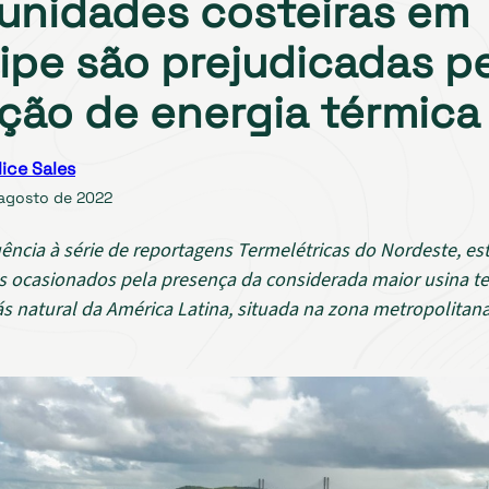
nidades costeiras em
ipe são prejudicadas p
ção de energia térmica
lice Sales
 agosto de 2022
ncia à série de reportagens Termelétricas do Nordeste, es
 ocasionados pela presença da considerada maior usina te
s natural da América Latina, situada na zona metropolitana