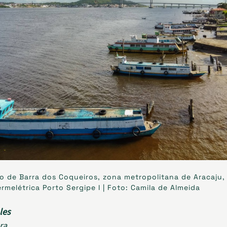
o de Barra dos Coqueiros, zona metropolitana de Aracaju,
ermelétrica Porto Sergipe I | Foto: Camila de Almeida
les
ra