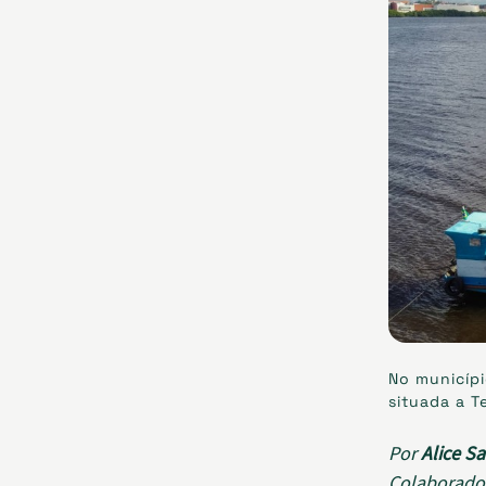
No municípi
situada a T
Por
Alice Sa
Colaborado