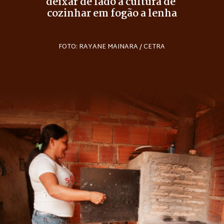
deixar de lado a cultura de 
cozinhar em fogão a lenha
FOTO: RAYANE MAINARA / CETRA