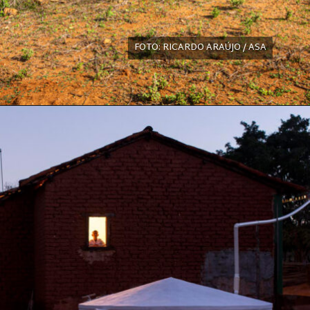
FOTO: RICARDO ARAÚJO / ASA
FOTO: RICARDO ARAÚJO / ASA