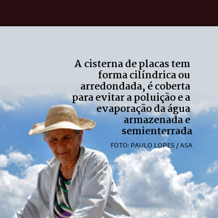
A cisterna de placas tem 
forma cilíndrica ou 
arredondada, é coberta 
para evitar a poluição e a 
evaporação da água 
armazenada e 
semienterrada
FOTO: PAULO LOPES / ASA