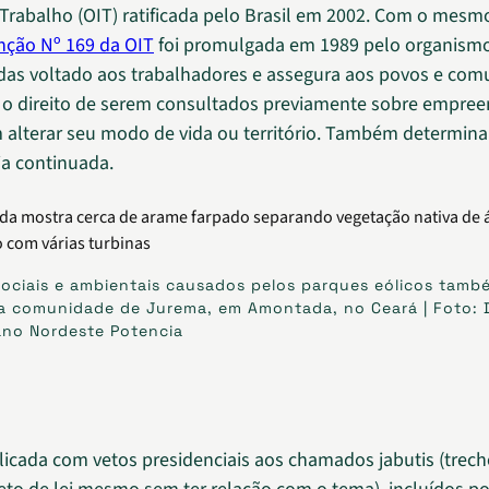
Trabalho (OIT) ratificada pelo Brasil em 2002. Com o mesm
ção Nº 169 da OIT
foi promulgada em 1989 pelo organism
as voltado aos trabalhadores e assegura aos povos e com
s o direito de serem consultados previamente sobre empre
alterar seu modo de vida ou território. Também determina
ja continuada.
ociais e ambientais causados pelos parques eólicos tamb
a comunidade de Jurema, em Amontada, no Ceará | Foto: 
lano Nordeste Potencia
ublicada com vetos presidenciais aos chamados jabutis (trech