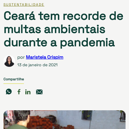
SUSTENTABILIDADE
Ceará tem recorde de
multas ambientais
durante a pandemia
por
Maristela Crispim
13 de janeiro de 2021
Compartilhe