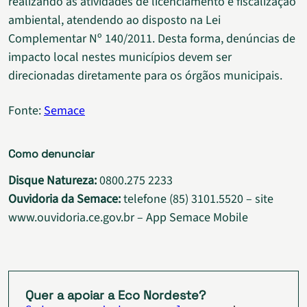
realizando as atividades de licenciamento e fiscalização
ambiental, atendendo ao disposto na Lei
Complementar Nº 140/2011. Desta forma, denúncias de
impacto local nestes municípios devem ser
direcionadas diretamente para os órgãos municipais.
Fonte:
Semace
Como denunciar
Disque Natureza:
0800.275 2233
Ouvidoria da Semace:
telefone (85) 3101.5520 – site
www.ouvidoria.ce.gov.br – App Semace Mobile
Quer a apoiar a Eco Nordeste?