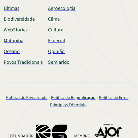
Últimas
Agroecologia
Biodiversidade
Clima
WebStories
Cultura
Matopiba
Especial
Oceano
Opinião
Povos Tradicionais
Semiárido
Política de Privacidade
Política de Republicação
Política de Erros
Princípios Editoriais
COFUNDADOR
MEMBRO