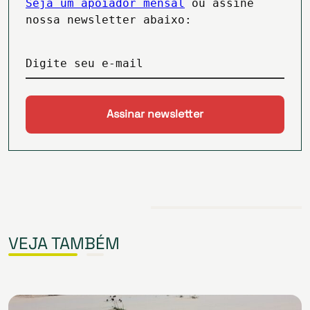
Seja um apoiador mensal
ou assine
nossa newsletter abaixo:
Digite seu e-mail
VEJA TAMBÉM