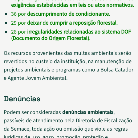
exigências estabelecidas em leis ou atos normativos
.
36 por
descumprimento de condicionante
.
29 por
deixar de cumprir a reposição florestal
.
28 por
irregularidades relacionadas ao sistema DOF
(Documento do Origem Florestal)
.
Os recursos provenientes das multas ambientais serão
revertidos no custeio da instituição, na manutenção de
projetos ambientais e programas como a Bolsa Catador
e Agente Jovem Ambiental.
Denúncias
Podem ser consideradas
denúncias ambientais
,
passíveis de atendimento pela Diretoria de Fiscalização
da Semace, toda ação ou omissão que viole as regras
jurídicas de uso, gozo, promoção, proteção e