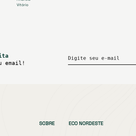
ita
Digite seu e-mail
u email!
SOBRE
ECO NORDESTE