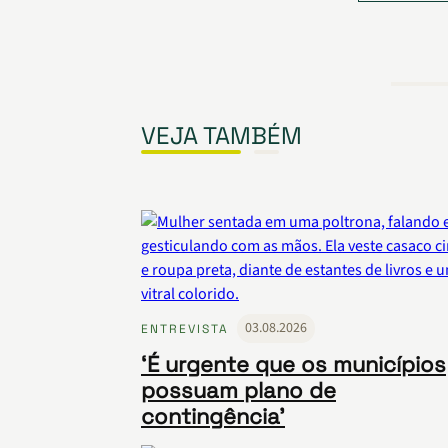
VEJA TAMBÉM
03.08.2026
ENTREVISTA
‘É urgente que os municípios
possuam plano de
contingência’