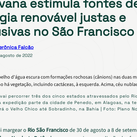
vana estimula fontes d
gia renovável justas e
usivas no São Francisco
erônica Falcão
 agosto de 2022
vai percorrer três dos cinco estados atravessados pelo Ri
A expedição parte da cidade de Penedo, em Alagoas, na ter
 o Velho Chico até Sobradinho, na Bahia | Foto: Plano N
i margear o
Rio São Francisco
de 30 de agosto a 8 de setem