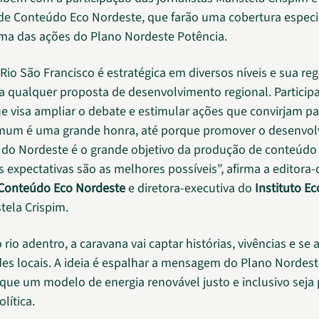
de Conteúdo Eco Nordeste, que farão uma cobertura especi
ma das ações do Plano Nordeste Potência.
 Rio São Francisco é estratégica em diversos níveis e sua re
a qualquer proposta de desenvolvimento regional. Particip
e visa ampliar o debate e estimular ações que convirjam pa
omum é uma grande honra, até porque promover o desenvo
 do Nordeste é o grande objetivo da produção de conteúdo
s expectativas são as melhores possíveis”, afirma a editora-
 Conteúdo Eco Nordeste
e diretora-executiva do
Instituto E
tela Crispim.
rio adentro, a caravana vai captar histórias, vivências e se
des locais. A ideia é espalhar a mensagem do Plano Nordes
 que um modelo de energia renovável justo e inclusivo seja
lítica.