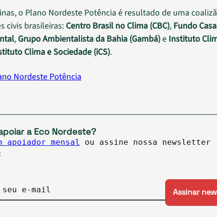
nas, o Plano Nordeste Potência é resultado de uma coaliz
 civis brasileiras:
Centro Brasil no Clima (CBC)
,
Fundo Casa
ntal
,
Grupo Ambientalista da Bahia (Gambá)
e
Instituto Cli
stituto Clima e Sociedade (iCS)
.
ano Nordeste Potência
apoiar a Eco Nordeste?
m apoiador mensal
ou assine nossa newsletter
:
 seu e-mail