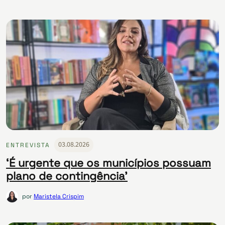
03.08.2026
ENTREVISTA
‘É urgente que os municípios possuam
plano de contingência’
por
Maristela Crispim