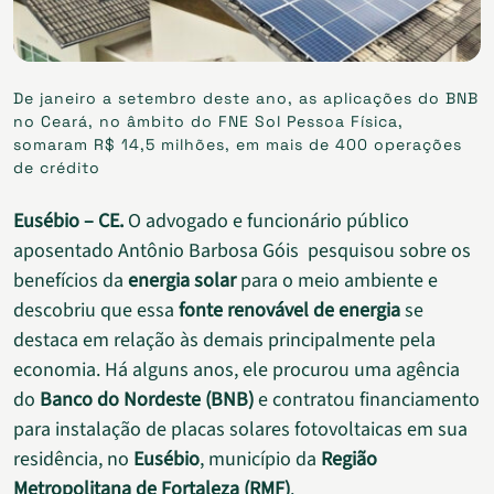
De janeiro a setembro deste ano, as aplicações do BNB
no Ceará, no âmbito do FNE Sol Pessoa Física,
somaram R$ 14,5 milhões, em mais de 400 operações
de crédito
Eusébio – CE.
O advogado e funcionário público
aposentado Antônio Barbosa Góis pesquisou sobre os
benefícios da
energia solar
para o meio ambiente e
descobriu que essa
fonte renovável de energia
se
destaca em relação às demais principalmente pela
economia. Há alguns anos, ele procurou uma agência
do
Banco do Nordeste (BNB)
e contratou financiamento
para instalação de placas solares fotovoltaicas em sua
residência, no
Eusébio
, município da
Região
Metropolitana de Fortaleza (RMF)
.