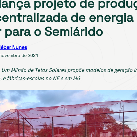
lança projeto de produ
entralizada de energia
r para o Semiárido
léber Nunes
 novembro de 2024
Um Milhão de Tetos Solares propõe modelos de geração in
, e fábricas-escolas no NE e em MG