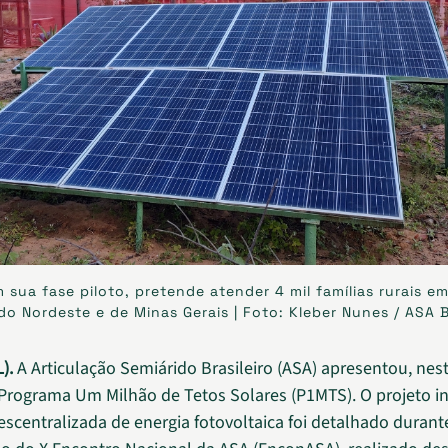
 sua fase piloto, pretende atender 4 mil famílias rurais e
do Nordeste e de Minas Gerais | Foto: Kleber Nunes / ASA B
).
A Articulação Semiárido Brasileiro (ASA) apresentou, nes
 o Programa Um Milhão de Tetos Solares (P1MTS). O projeto i
scentralizada de energia fotovoltaica foi detalhado durant