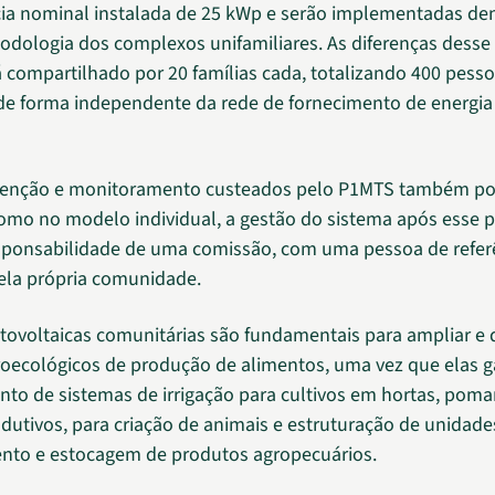
a nominal instalada de 25 kWp e serão implementadas de
ologia dos complexos unifamiliares. As diferenças desse
á compartilhado por 20 famílias cada, totalizando 400 pesso
de forma independente da rede de fornecimento de energia 
nção e monitoramento custeados pelo P1MTS também p
omo no modelo individual, a gestão do sistema após esse 
esponsabilidade de uma comissão, com uma pessoa de refer
ela própria comunidade.
otovoltaicas comunitárias são fundamentais para ampliar e 
oecológicos de produção de alimentos, uma vez que elas 
to de sistemas de irrigação para cultivos em hortas, poma
odutivos, para criação de animais e estruturação de unidade
nto e estocagem de produtos agropecuários.