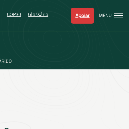
COP30
Glossário
Apoiar
MENU
ÁRIDO