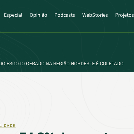
Especial
Opinião
Podcasts
WebStories
Projetos
DO ESGOTO GERADO NA REGIÃO NORDESTE É COLETADO
LIDADE