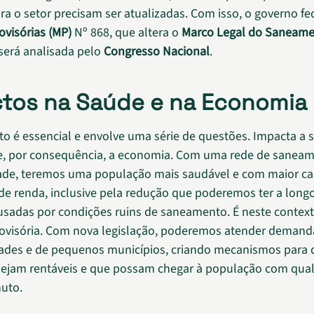
ara o setor precisam ser atualizadas. Com isso, o governo fe
ovisórias (MP)
Nº 868, que altera o
Marco Legal do Saneame
será analisada pelo
Congresso Nacional
.
tos na Saúde e na Economia
 é essencial e envolve uma série de questões. Impacta a 
e, por consequência, a economia. Com uma rede de sanea
dade, teremos uma população mais saudável e com maior c
de renda, inclusive pela redução que poderemos ter a long
sadas por condições ruins de saneamento. É neste context
ovisória. Com nova legislação, poderemos atender demand
ades e de pequenos municípios, criando mecanismos para 
ejam rentáveis e que possam chegar à população com qual
uto.