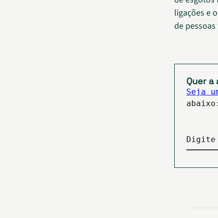
ligações e 
de pessoas
Quer a 
Seja u
abaixo
Digite