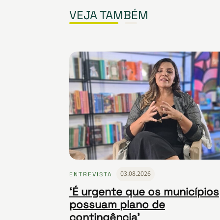
VEJA TAMBÉM
03.08.2026
ENTREVISTA
‘É urgente que os municípios
possuam plano de
contingência’