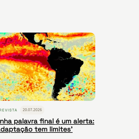
20.07.2026
REVISTA
nha palavra final é um alerta:
adaptação tem limites’