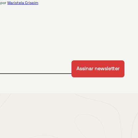
por
Maristela Crispim