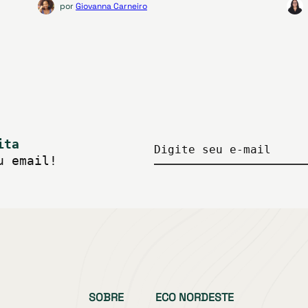
por
Giovanna Carneiro
ita
Digite seu e-mail
u email!
SOBRE
ECO NORDESTE