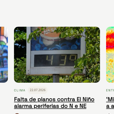
22.07.2026
CLIMA
ENT
Falta de planos contra El Niño
‘Mi
alarma periferias do N e NE
a 