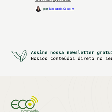
por
Maristela Crispim
Assine nossa newsletter gratu
Nossos conteúdos direto no se