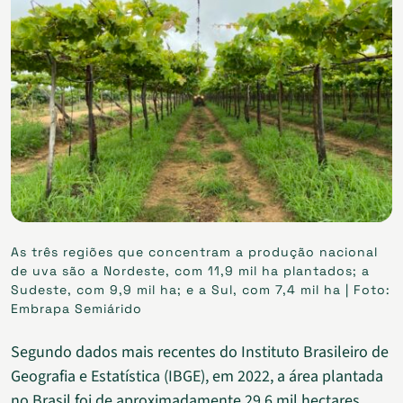
As três regiões que concentram a produção nacional
de uva são a Nordeste, com 11,9 mil ha plantados; a
Sudeste, com 9,9 mil ha; e a Sul, com 7,4 mil ha | Foto:
Embrapa Semiárido
Segundo dados mais recentes do Instituto Brasileiro de
Geografia e Estatística (IBGE), em 2022, a área plantada
no Brasil foi de aproximadamente 29,6 mil hectares