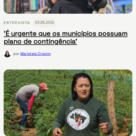
03.08.2026
ENTREVISTA
‘É urgente que os municípios possuam
plano de contingência’
por
Maristela Crispim