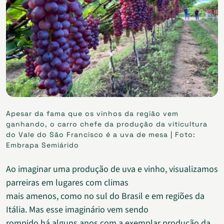
Apesar da fama que os vinhos da região vem
ganhando, o carro chefe da produção da viticultura
do Vale do São Francisco é a uva de mesa | Foto:
Embrapa Semiárido
Ao imaginar uma produção de uva e vinho, visualizamos
parreiras em lugares com climas
mais amenos, como no sul do Brasil e em regiões da
Itália. Mas esse imaginário vem sendo
rompido há alguns anos com a exemplar produção da