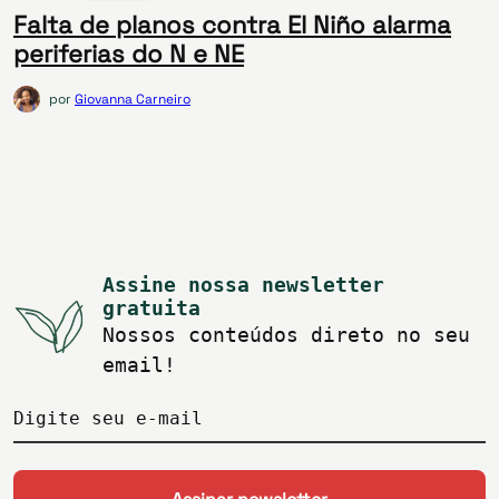
Falta de planos contra El Niño alarma
periferias do N e NE
por
Giovanna Carneiro
Assine nossa newsletter
gratuita
Nossos conteúdos direto no seu
email!
Digite seu e-mail