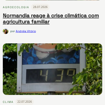
28.07.2026
AGROECOLOGIA
Normandia reage à crise climática com
agricultura familiar
por
Andréia Vitório
22.07.2026
CLIMA