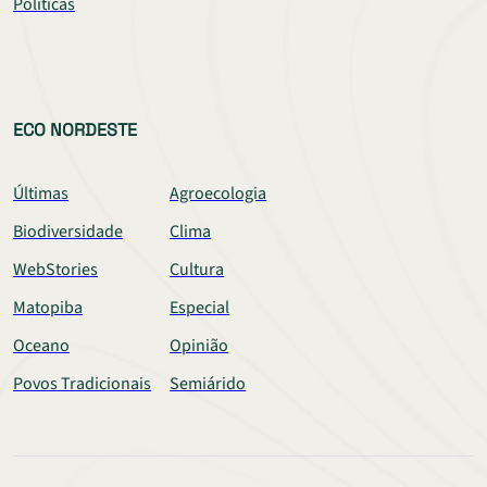
Políticas
ECO NORDESTE
Últimas
Agroecologia
Biodiversidade
Clima
WebStories
Cultura
Matopiba
Especial
Oceano
Opinião
Povos Tradicionais
Semiárido