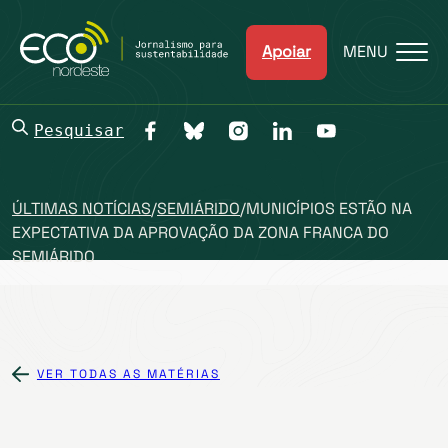
Apoiar
MENU
Pesquisar
ÚLTIMAS NOTÍCIAS
/
SEMIÁRIDO
/
MUNICÍPIOS ESTÃO NA
EXPECTATIVA DA APROVAÇÃO DA ZONA FRANCA DO
SEMIÁRIDO
VER TODAS AS MATÉRIAS