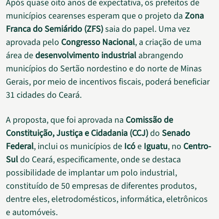
Após quase oito anos de expectativa, os prefeitos de
municípios cearenses esperam que o projeto da
Zona
Franca do Semiárido (ZFS)
saia do papel. Uma vez
aprovada pelo
Congresso Nacional
, a criação de uma
área de
desenvolvimento industrial
abrangendo
municípios do Sertão nordestino e do norte de Minas
Gerais, por meio de incentivos fiscais, poderá beneficiar
31 cidades do Ceará.
A proposta, que foi aprovada na
Comissão de
Constituição, Justiça e Cidadania (CCJ)
do
Senado
Federal
, inclui os municípios de
Icó
e
Iguatu
, no
Centro-
Sul
do Ceará, especificamente, onde se destaca
possibilidade de implantar um polo industrial,
constituído de 50 empresas de diferentes produtos,
dentre eles, eletrodomésticos, informática, eletrônicos
e automóveis.