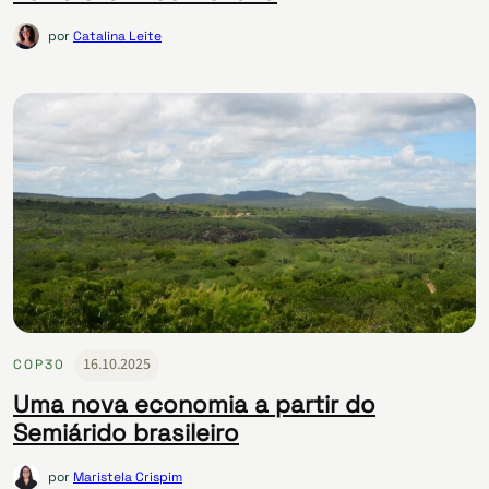
por
Catalina Leite
16.10.2025
COP30
Uma nova economia a partir do
Semiárido brasileiro
por
Maristela Crispim