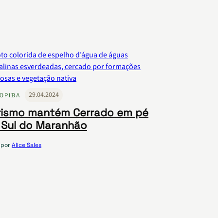
29.04.2024
OPIBA
rismo mantém Cerrado em pé
 Sul do Maranhão
por
Alice Sales