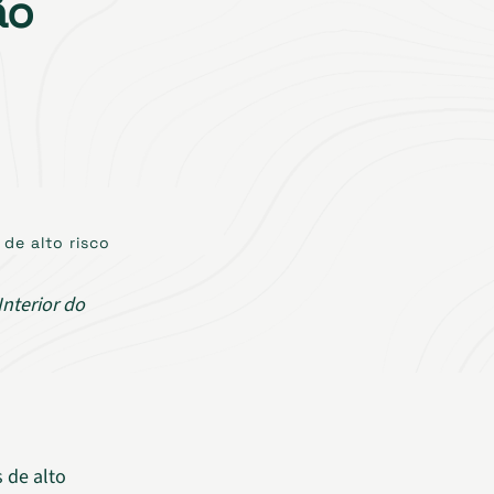
ão
de alto risco
nterior do
 de alto