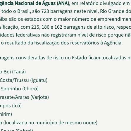
gência Nacional de Águas (ANA)
, em relatório divulgado e
 todo o Brasil, são 723 barragens neste nível. Rio Grande do
raíba são os estados com o maior número de empreendimen
sificação, com 215, 186 e 162 barragens de alto risco, respe
dades federativas não registraram nível de risco porque n
o resultado da fiscalização dos reservatórios à Agência.
rragens consideradas de risco no Estado ficam localizadas no
o Boi (Tauá)
Costa/Trussu (Iguatu)
Sobrinho (Choró)
rasate/Araras (Varjota)
pos (Icó)
mirim)
a (localizada no município de mesmo nome)