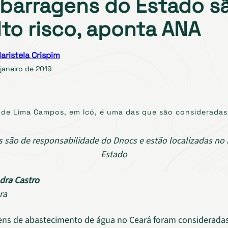
 barragens do Estado s
lto risco, aponta ANA
aristela Crispim
janeiro de 2019
de Lima Campos, em Icó, é uma das que são consideradas 
s são de responsabilidade do Dnocs e estão localizadas no I
Estado
dra Castro
ra
ens de abastecimento de água no Ceará foram consideradas