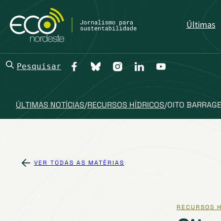
Últimas
Pesquisar
ÚLTIMAS NOTÍCIAS
/
RECURSOS HÍDRICOS
/
OITO BARRAGE
VER TODAS AS MATÉRIAS
RECURSOS H