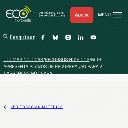
Apoiar
MENU
Pesquisar
ÚLTIMAS NOTÍCIAS
/
RECURSOS HÍDRICOS
/
MDR
APRESENTA PLANOS DE RECUPERAÇÃO PARA 31
BARRAGENS NO CEARÁ
VER TODAS AS MATÉRIAS