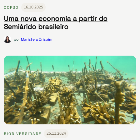
16.10.2025
COP30
Uma nova economia a partir do
Semiárido brasileiro
por
Maristela Crispim
25.11.2024
BIODIVERSIDADE