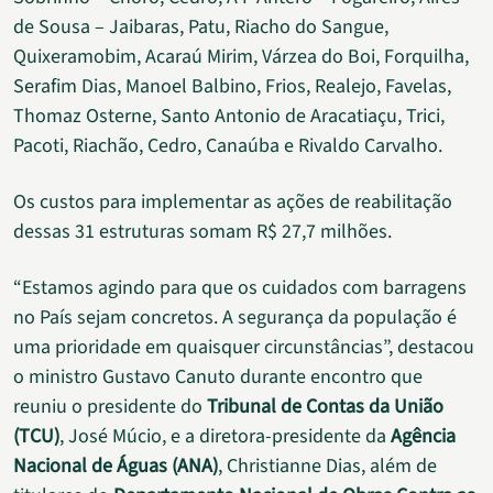
de Sousa – Jaibaras, Patu, Riacho do Sangue,
Quixeramobim, Acaraú Mirim, Várzea do Boi, Forquilha,
Serafim Dias, Manoel Balbino, Frios, Realejo, Favelas,
Thomaz Osterne, Santo Antonio de Aracatiaçu, Trici,
Pacoti, Riachão, Cedro, Canaúba e Rivaldo Carvalho.
Os custos para implementar as ações de reabilitação
dessas 31 estruturas somam R$ 27,7 milhões.
“Estamos agindo para que os cuidados com barragens
no País sejam concretos. A segurança da população é
uma prioridade em quaisquer circunstâncias”, destacou
o ministro Gustavo Canuto durante encontro que
reuniu o presidente do
Tribunal de Contas da União
(TCU)
, José Múcio, e a diretora-presidente da
Agência
Nacional de Águas (ANA)
, Christianne Dias, além de