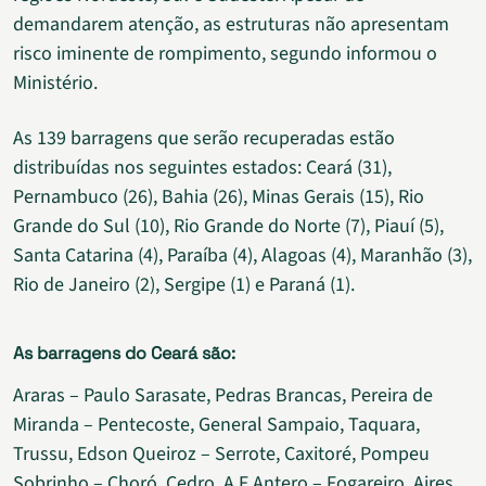
demandarem atenção, as estruturas não apresentam
risco iminente de rompimento, segundo informou o
Ministério.
As 139 barragens que serão recuperadas estão
distribuídas nos seguintes estados: Ceará (31),
Pernambuco (26), Bahia (26), Minas Gerais (15), Rio
Grande do Sul (10), Rio Grande do Norte (7), Piauí (5),
Santa Catarina (4), Paraíba (4), Alagoas (4), Maranhão (3),
Rio de Janeiro (2), Sergipe (1) e Paraná (1).
As barragens do Ceará são:
Araras – Paulo Sarasate, Pedras Brancas, Pereira de
Miranda – Pentecoste, General Sampaio, Taquara,
Trussu, Edson Queiroz – Serrote, Caxitoré, Pompeu
Sobrinho – Choró, Cedro, A F Antero – Fogareiro, Aires