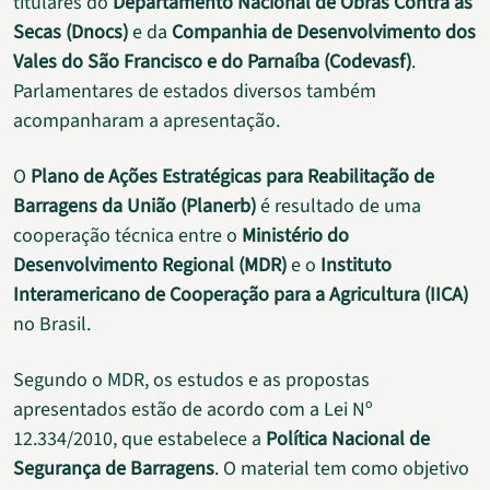
titulares do
Departamento Nacional de Obras Contra as
Secas (Dnocs)
e da
Companhia de Desenvolvimento dos
Vales do São Francisco e do Parnaíba (Codevasf)
.
Parlamentares de estados diversos também
acompanharam a apresentação.
O
Plano de Ações Estratégicas para Reabilitação de
Barragens da União (Planerb)
é resultado de uma
cooperação técnica entre o
Ministério do
Desenvolvimento Regional (MDR)
e o
Instituto
Interamericano de Cooperação para a Agricultura (IICA)
no Brasil.
Segundo o MDR, os estudos e as propostas
apresentados estão de acordo com a Lei Nº
12.334/2010, que estabelece a
Política Nacional de
Segurança de Barragens
. O material tem como objetivo