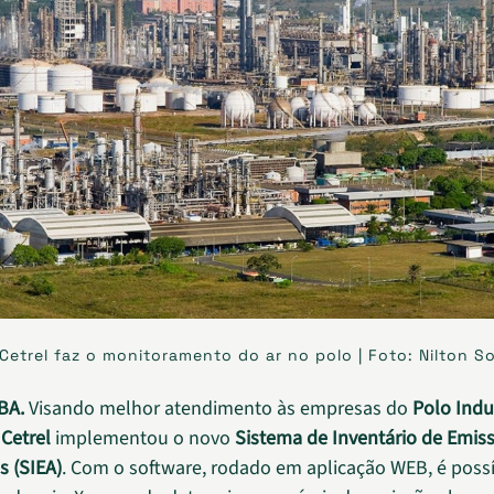
Cetrel faz o monitoramento do ar no polo | Foto: Nilton S
BA.
Visando melhor atendimento às empresas do
Polo Indu
a
Cetrel
implementou o novo
Sistema de Inventário de Emis
s (SIEA)
. Com o software, rodado em aplicação WEB, é possí