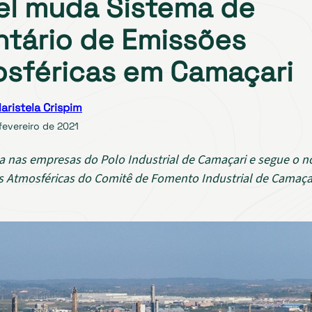
el muda Sistema de
ntário de Emissões
sféricas em Camaçari
aristela Crispim
fevereiro de 2021
ca nas empresas do Polo Industrial de Camaçari e segue o n
 Atmosféricas do Comitê de Fomento Industrial de Camaçari