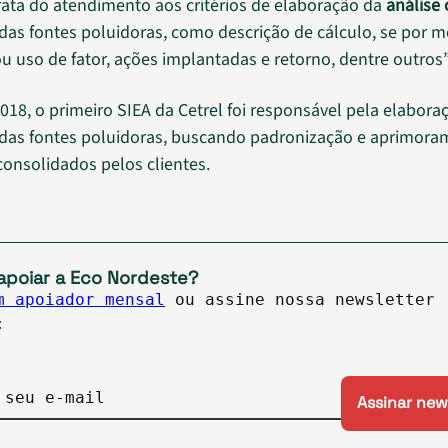
rata do atendimento aos critérios de elaboração da
análise c
 das fontes poluidoras, como descrição de cálculo, se por m
ou uso de fator, ações implantadas e retorno, dentre outros”
018, o primeiro SIEA da Cetrel foi responsável pela elabora
 das fontes poluidoras, buscando padronização e aprimor
consolidados pelos clientes.
apoiar a Eco Nordeste?
m apoiador mensal
ou assine nossa newsletter
:
 seu e-mail