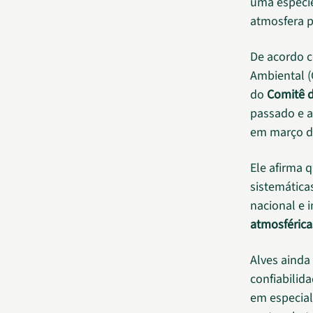
uma espécie
atmosfera 
De acordo c
Ambiental (
do
Comitê d
passado e 
em março d
Ele afirma 
sistemática
nacional e 
atmosférica
Alves ainda
confiabilid
em especial