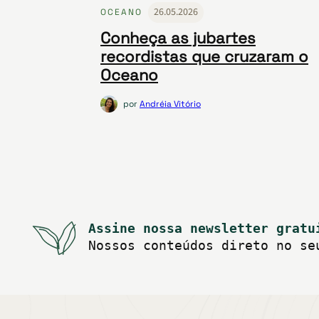
26.05.2026
OCEANO
Conheça as jubartes
recordistas que cruzaram o
Oceano
por
Andréia Vitório
Assine nossa newsletter gratu
Nossos conteúdos direto no se