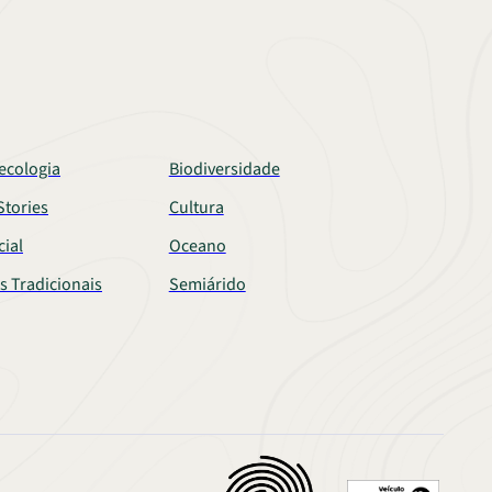
ecologia
Biodiversidade
tories
Cultura
cial
Oceano
s Tradicionais
Semiárido