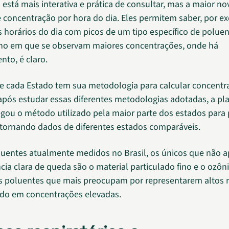
está mais interativa e prática de consultar, mas a maior n
 concentração por hora do dia. Eles permitem saber, por e
s horários do dia com picos de um tipo específico de poluen
no em que se observam maiores concentrações, onde há
to, é claro.
 cada Estado tem sua metodologia para calcular concentr
após estudar essas diferentes metodologias adotadas, a pl
ou o método utilizado pela maior parte dos estados para 
 tornando dados de diferentes estados comparáveis.
luentes atualmente medidos no Brasil, os únicos que não 
ia clara de queda são o material particulado fino e o ozôni
s poluentes que mais preocupam por representarem altos r
do em concentrações elevadas.