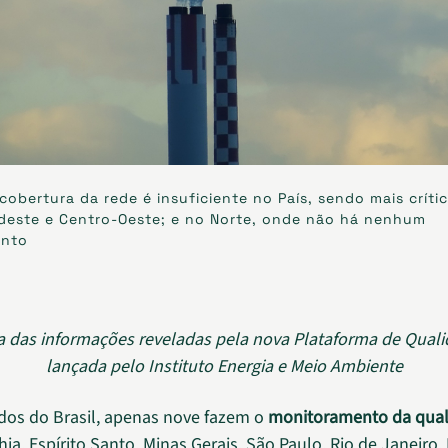
 cobertura da rede é insuficiente no País, sendo mais críti
rdeste e Centro-Oeste; e no Norte, onde não há nenhum
ento
 das informações reveladas pela nova Plataforma de Quali
lançada pelo Instituto Energia e Meio Ambiente
dos do Brasil, apenas nove fazem o
monitoramento da qual
ia, Espírito Santo, Minas Gerais, São Paulo, Rio de Janeiro,