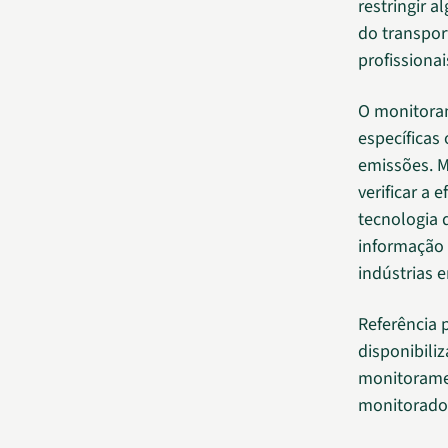
restringir a
do transpor
profissionai
O monitoram
específicas 
emissões. M
verificar a 
tecnologia 
informação 
indústrias 
Referência 
disponibili
monitoramen
monitorado