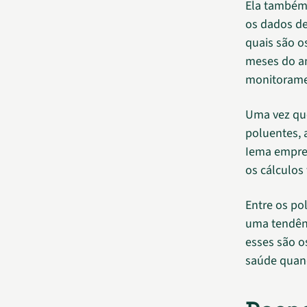
Ela também 
os dados de
quais são o
meses do a
monitoramen
Uma vez que
poluentes, 
Iema empreg
os cálculos
Entre os po
uma tendênc
esses são o
saúde quan