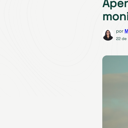
Apen
moni
por
M
22 de