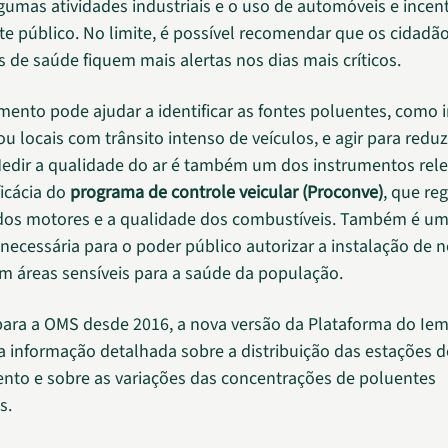
lgumas atividades industriais e o uso de automóveis e incen
te público. No limite, é possível recomendar que os cidadão
s de saúde fiquem mais alertas nos dias mais críticos.
ento pode ajudar a identificar as fontes poluentes, como i
ou locais com trânsito intenso de veículos, e agir para reduz
edir a qualidade do ar é também um dos instrumentos rele
eficácia do
programa de controle veicular (Proconve)
, que re
dos motores e a qualidade dos combustíveis. Também é u
necessária para o poder público autorizar a instalação de 
em áreas sensíveis para a saúde da população.
para a OMS desde 2016, a nova versão da Plataforma do Ie
za informação detalhada sobre a distribuição das estações d
to e sobre as variações das concentrações de poluentes
s.