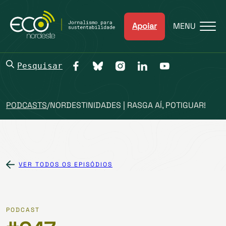
Apoiar
MENU
Pesquisar
PODCASTS
/
NORDESTINIDADES | RASGA AÍ, POTIGUAR!
VER TODOS OS EPISÓDIOS
PODCAST