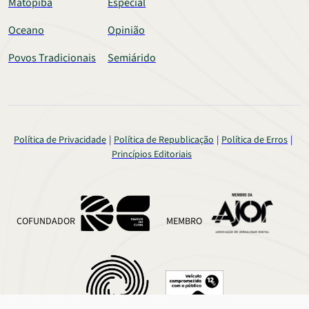
Matopiba
Especial
Oceano
Opinião
Povos Tradicionais
Semiárido
Política de Privacidade
Política de Republicação
Política de Erros
Princípios Editoriais
COFUNDADOR
MEMBRO