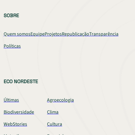
SOBRE
Quem somos
Equipe
Projetos
Republicação
Transparência
Políticas
ECO NORDESTE
Últimas
Agroecologia
Biodiversidade
Clima
WebStories
Cultura