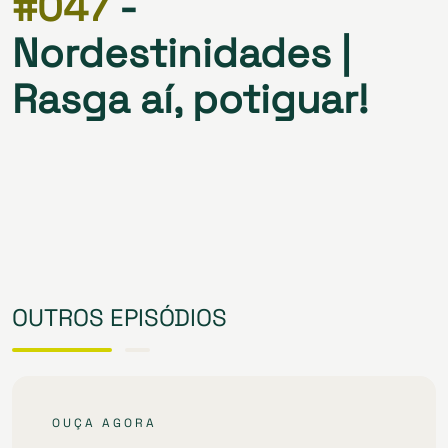
#047
-
Nordestinidades |
Rasga aí, potiguar!
OUTROS EPISÓDIOS
OUÇA AGORA