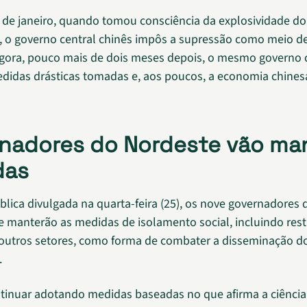
e janeiro, quando tomou consciência da explosividade d
, o governo central chinês impôs a supressão como meio de
Agora, pouco mais de dois meses depois, o mesmo governo
medidas drásticas tomadas e, aos poucos, a economia chinesa
nadores do Nordeste vão ma
das
blica divulgada na quarta-feira (25), os nove governadores
 manterão as medidas de isolamento social, incluindo rest
outros setores, como forma de combater a disseminação d
.
inuar adotando medidas baseadas no que afirma a ciência