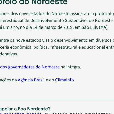
rcio do Nordeste
ores dos nove estados do Nordeste assinaram o protocolo
nterestadual de Desenvolvimento Sustentável do Nordeste 
á um ano, no dia 14 de março de 2019, em São Luís (MA).
entre os nove estados visa o desenvolvimento em diversos p
eria econômica, política, infraestrutural e educacional ent
derativas.
 dos governadores do Nordeste
na íntegra.
ações da
Agência Brasil
e do
ClimaInfo
apoiar a Eco Nordeste?