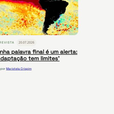
20.07.2026
REVISTA
nha palavra final é um alerta:
adaptação tem limites’
por
Maristela Crispim