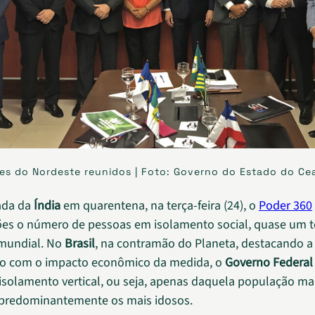
es do Nordeste reunidos | Foto: Governo do Estado do Ce
ada da
Índia
em quarentena, na terça-feira (24), o
Poder 360
ões o número de pessoas em isolamento social, quase um t
mundial. No
Brasil
, na contramão do Planeta, destacando a
o com o impacto econômico da medida, o
Governo Federal
solamento vertical, ou seja, apenas daquela população ma
 predominantemente os mais idosos.