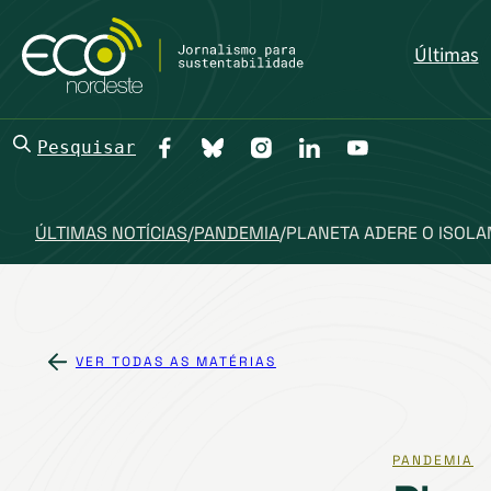
Últimas
Pesquisar
ÚLTIMAS NOTÍCIAS
/
PANDEMIA
/
PLANETA ADERE O ISOL
VER TODAS AS MATÉRIAS
PANDEMIA