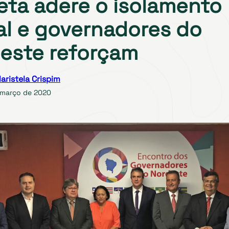
eta adere o isolamento
al e governadores do
este reforçam
aristela Crispim
 março de 2020