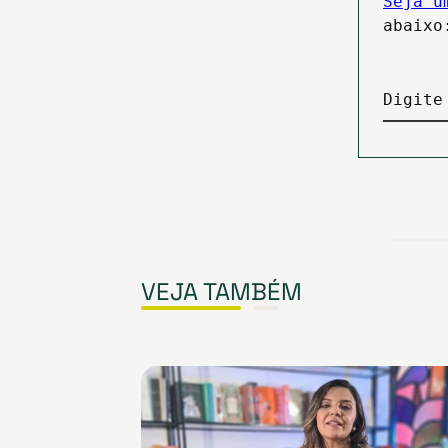
Seja u
abaixo
Digite
VEJA TAMBÉM