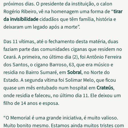
próximos dias. O presidente da instituição, o calon
Rogério Ribeiro, vê na homenagem uma forma de “
tirar
da invisibilidade
cidadãos que têm família, história e
deixaram um legado após a morte”.
Das 11 vítimas, até o fechamento desta matéria, duas
faziam parte das comunidades ciganas que residem no
Ceará. A primeira, no último dia (2), foi Antônio Ferreira
dos Santos, o cigano Barroso, 63, que era músico e
residia no Bairro Sumaré, em
Sobral
, no Norte do
Estado. A segunda vítima foi Solimar Melo, que ficou
quase um mês entubado num hospital em
Crateús
,
onde residia e faleceu, no último dia 11. Ele deixou um
filho de 14 anos e esposa.
“O Memorial é uma grande iniciativa, é muito valioso.
Muito bonito mesmo. Estamos ainda muitos tristes com