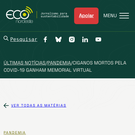
Apoiar
MENU
Pesquisar
ÚLTIMAS NOTÍCIAS
/
PANDEMIA
/
CIGANOS MORTOS PELA
COVID-19 GANHAM MEMORIAL VIRTUAL
VER TODAS AS MATÉRIAS
PANDEMIA