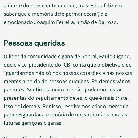
a morte do nosso ente querido, mas estou feliz em
saber que a memória dele permanecerá”, diz
emocionado Joaquim Ferreira, irmão de Barroso.
Pessoas queridas
O líder da comunidade cigana de Sobral, Paulo Cigano,
que é vice-presidente do ICB, conta que o objetivo é de
“guardarmos não só nos nossos corações e nas nossas
mentes a perda de pessoas queridas. Perdemos vários
parentes. Sentimos muito por não podermos estar
presentes do sepultamento deles, o que é mais triste.
Isso dói demais. Por isso, resolvemos criar o memorial
para resguardar a memória de nossos irmãos para as
futuras gerações ciganas.