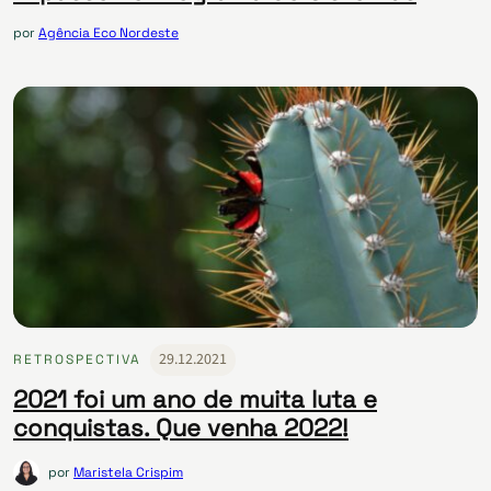
por
Agência Eco Nordeste
29.12.2021
RETROSPECTIVA
2021 foi um ano de muita luta e
conquistas. Que venha 2022!
por
Maristela Crispim