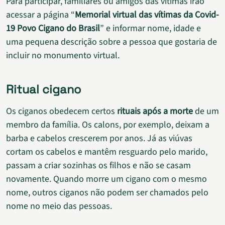
Para participar, familiares ou amigos das vítimas irão
acessar a página “
Memorial virtual das vítimas da Covid-
19 Povo Cigano do Brasil
” e informar nome, idade e
uma pequena descrição sobre a pessoa que gostaria de
incluir no monumento virtual.
Ritual cigano
Os ciganos obedecem certos
rituais após a morte
de um
membro da família. Os calons, por exemplo, deixam a
barba e cabelos crescerem por anos. Já as viúvas
cortam os cabelos e mantêm resguardo pelo marido,
passam a criar sozinhas os filhos e não se casam
novamente. Quando morre um cigano com o mesmo
nome, outros ciganos não podem ser chamados pelo
nome no meio das pessoas.