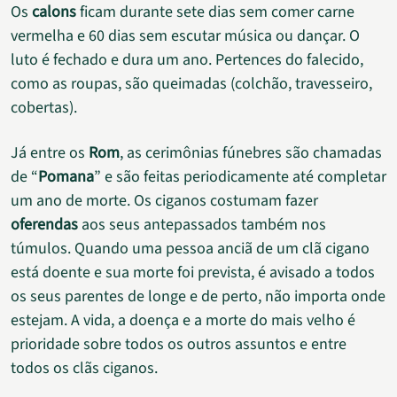
Os
calons
ficam durante sete dias sem comer carne
vermelha e 60 dias sem escutar música ou dançar. O
luto é fechado e dura um ano. Pertences do falecido,
como as roupas, são queimadas (colchão, travesseiro,
cobertas).
Já entre os
Rom
, as cerimônias fúnebres são chamadas
de “
Pomana
” e são feitas periodicamente até completar
um ano de morte. Os ciganos costumam fazer
oferendas
aos seus antepassados também nos
túmulos. Quando uma pessoa anciã de um clã cigano
está doente e sua morte foi prevista, é avisado a todos
os seus parentes de longe e de perto, não importa onde
estejam. A vida, a doença e a morte do mais velho é
prioridade sobre todos os outros assuntos e entre
todos os clãs ciganos.