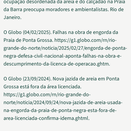
ocupação desordenada da areia e do calçadão na Praia
da Barra preocupa moradores e ambientalistas. Rio de
Janeiro.
O Globo (04/02/2025). Falhas na obra de engorda da
Praia de Ponta Grossa. https://g1.globo.com/rn/rio-
grande-do-norte/noticia/2025/02/27/engorda-de-ponta-
negra-defesa-civil-nacional-aponta-falhas-na-obra-e-
descumprimento-da-licenca-de-operacao.ghtm.
O Globo (23/09/2024). Nova jazida de areia em Ponta
Grossa está fora da área licenciada.
https://g1.globo.com/rn/rio-grande-do-
norte/noticia/2024/09/24/nova-jazida-de-areia-usada-
na-engorda-da-praia-de-ponta-negra-esta-fora-de-
area-licenciada-confirma-idema.ghtml.