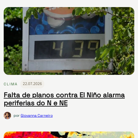
22.07.2026
CLIMA
Falta de planos contra El Niño alarma
periferias do N e NE
por
Giovanna Carneiro