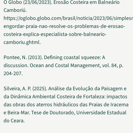
O Globo (23/06/2023). Erosão Costeira em Balneário
Camboriú.
https://oglobo.globo.com/brasil/noticia/2023/06/simple
engordar-praia-nao-resolve-os-problemas-de-erosao-
costeira-explica-especialista-sobre-balneario-
camboriu.ghtml.
Pontee, N. (2013). Defining coastal squeeze: A
discussion. Ocean and Costal Management, vol. 84, p.
204-207.
Silveira, A. P. (2025). Análise da Evolução da Paisagem e
da Dinâmica Ambiental Costeira de Fortaleza: impactos
das obras dos aterros hidráulicos das Praias de Iracema
e Beira-Mar. Tese de Doutorado, Universidade Estadual
do Ceara.