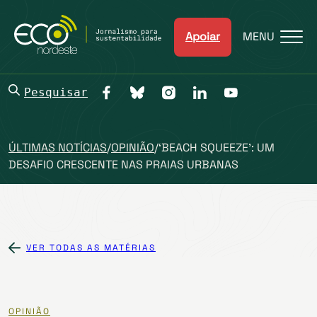
Apoiar
MENU
Pesquisar
ÚLTIMAS NOTÍCIAS
/
OPINIÃO
/
‘BEACH SQUEEZE’: UM
DESAFIO CRESCENTE NAS PRAIAS URBANAS
VER TODAS AS MATÉRIAS
OPINIÃO