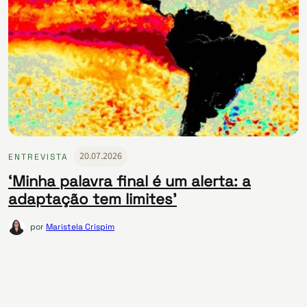
20.07.2026
ENTREVISTA
‘Minha palavra final é um alerta: a
adaptação tem limites’
por
Maristela Crispim