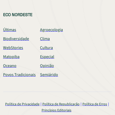
ECO NORDESTE
Últimas
Agroecologia
Biodiversidade
Clima
WebStories
Cultura
Matopiba
Especial
Oceano
Opinião
Povos Tradicionais
Semiárido
Política de Privacidade
Política de Republicação
Política de Erros
Princípios Editoriais