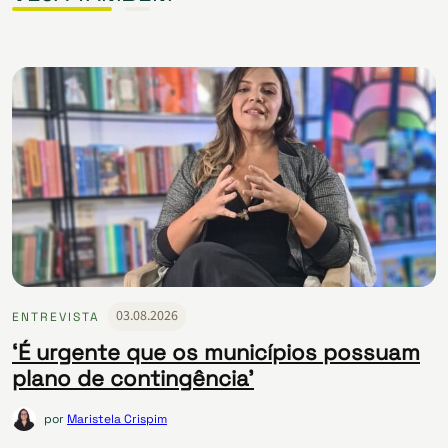
03.08.2026
ENTREVISTA
‘É urgente que os municípios possuam
plano de contingência’
por
Maristela Crispim