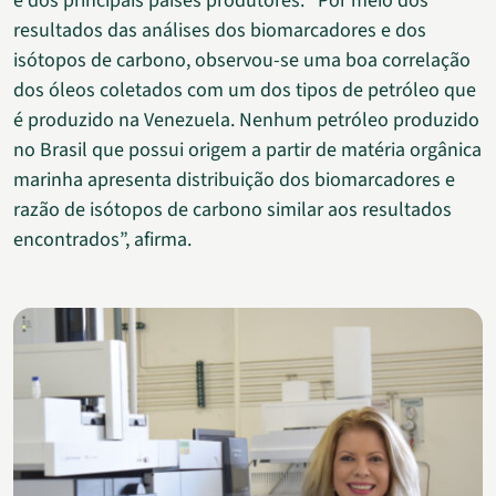
e dos principais países produtores. “Por meio dos
resultados das análises dos biomarcadores e dos
isótopos de carbono, observou-se uma boa correlação
dos óleos coletados com um dos tipos de petróleo que
é produzido na Venezuela. Nenhum petróleo produzido
no Brasil que possui origem a partir de matéria orgânica
marinha apresenta distribuição dos biomarcadores e
razão de isótopos de carbono similar aos resultados
encontrados”, afirma.