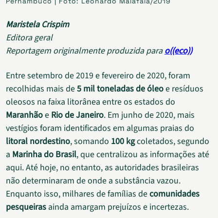
Pernambuco | Foto: Leonardo Malafaia/2019
Maristela Crispim
Editora geral
Reportagem originalmente produzida para
o((eco))
Entre setembro de 2019 e fevereiro de 2020, foram
recolhidas mais de
5 mil toneladas de
óleo
e resíduos
oleosos na faixa litorânea entre os estados do
Maranhão
e
Rio de Janeiro
. Em junho de 2020, mais
vestígios foram identificados em algumas praias do
litoral nordestino
, somando
100 kg
coletados, segundo
a
Marinha do Brasil
, que centralizou as informações até
aqui. Até hoje, no entanto, as autoridades brasileiras
não determinaram de onde a substância vazou.
Enquanto isso, milhares de famílias de
comunidades
pesqueiras
ainda amargam prejuízos e incertezas.