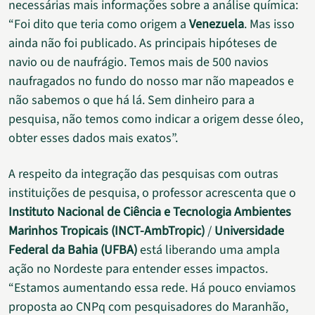
necessárias mais informações sobre a análise química:
“Foi dito que teria como origem a
Venezuela
. Mas isso
ainda não foi publicado. As principais hipóteses de
navio ou de naufrágio. Temos mais de 500 navios
naufragados no fundo do nosso mar não mapeados e
não sabemos o que há lá. Sem dinheiro para a
pesquisa, não temos como indicar a origem desse óleo,
obter esses dados mais exatos”.
A respeito da integração das pesquisas com outras
instituições de pesquisa, o professor acrescenta que o
Instituto Nacional de Ciência e Tecnologia Ambientes
Marinhos Tropicais (INCT-AmbTropic)
/
Universidade
Federal da Bahia (UFBA)
está liberando uma ampla
ação no Nordeste para entender esses impactos.
“Estamos aumentando essa rede. Há pouco enviamos
proposta ao CNPq com pesquisadores do Maranhão,