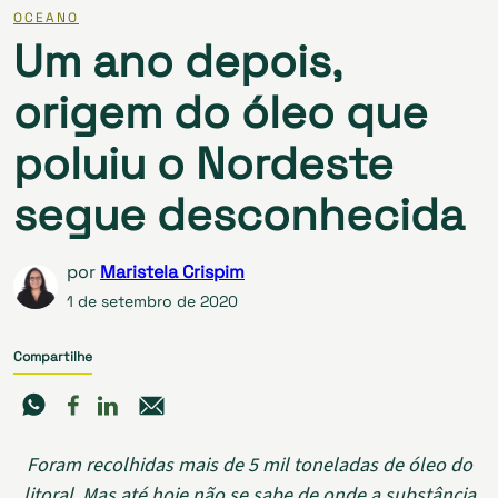
OCEANO
Um ano depois,
origem do óleo que
poluiu o Nordeste
segue desconhecida
por
Maristela Crispim
1 de setembro de 2020
Compartilhe
Foram recolhidas mais de 5 mil toneladas de óleo do
litoral. Mas até hoje não se sabe de onde a substância