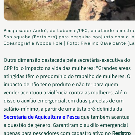
Pesquisador André, do Labomar/UFC, coletando amostras
Sabiaguaba (Fortaleza) para pesquisa conjunta com o In
Oceanografia Woods Hole | Foto: Rivelino Cavalcante (L
Outra dimensão destacada pela secretária-executiva do
CPP foi o impacto na vida das mulheres: “Grandes áreas
atingidas têm o predomínio do trabalho de mulheres. O
impacto de não ter o produto e não ter para quem
vender acentuou a violência contra as mulheres. Além
disso o auxílio emergencial, em duas parcelas de um
salário-mínimo, a partir de uma lista pré-definida da
Secretaria de Aquicultura e Pesca
que também acentua
a questão de gênero. Garantiram o auxílio emergencial
apenas para pescadores com cadastro ativo no
Registro