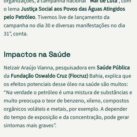
organizações, a campanha nacional “
Mar de Luta
”, com
o lema
Justiça Social aos Povos das Águas Atingidos
pelo Petróleo
. Tivemos live de lançamento da
campanha no dia 30 e diversas manifestações no dia
31”, conta.
Impactos na Saúde
Nelzair Araújo Vianna, pesquisadora em
Saúde Pública
da
Fundação Oswaldo Cruz (Fiocruz)
Bahia, explica que
os efeitos potenciais desse óleo na saúde são muitos:
“Na verdade o petróleo é uma mistura de substâncias e
muito preocupa o teor de benzeno, xileno, compostos
orgânicos voláteis e metais, por exemplo. A depender
do tempo de exposição e da concentração, pode gerar
sintomas mais graves”.