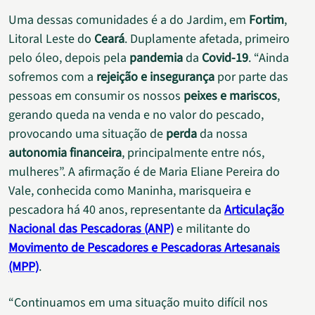
Uma dessas comunidades é a do Jardim, em
Fortim
,
Litoral Leste do
Ceará
. Duplamente afetada, primeiro
pelo óleo, depois pela
pandemia
da
Covid-19
. “Ainda
sofremos com a
rejeição e insegurança
por parte das
pessoas em consumir os nossos
peixes e mariscos
,
gerando queda na venda e no valor do pescado,
provocando uma situação de
perda
da nossa
autonomia financeira
, principalmente entre nós,
mulheres”. A afirmação é de Maria Eliane Pereira do
Vale, conhecida como Maninha, marisqueira e
pescadora há 40 anos, representante da
Articulação
Nacional das Pescadoras (ANP)
e militante do
Movimento de Pescadores e Pescadoras Artesanais
(MPP)
.
“Continuamos em uma situação muito difícil nos