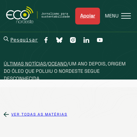
Apoiar
MENU
Pesquisar
ÚLTIMAS NOTÍCIAS
/
OCEANO
/
UM ANO DEPOIS, ORIGEM
DO ÓLEO QUE POLUIU O NORDESTE SEGUE
DESCONHECIDA
VER TODAS AS MATÉRIAS