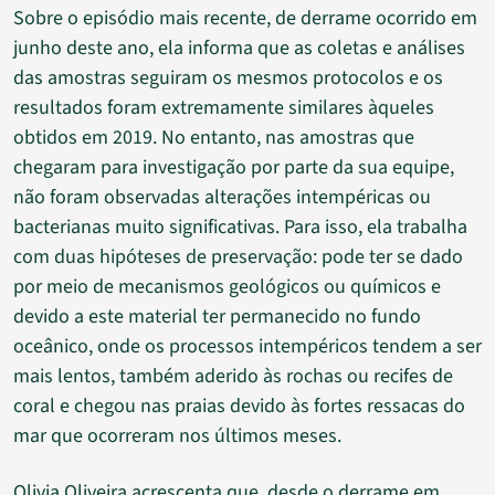
Sobre o episódio mais recente, de derrame ocorrido em
junho deste ano, ela informa que as coletas e análises
das amostras seguiram os mesmos protocolos e os
resultados foram extremamente similares àqueles
obtidos em 2019. No entanto, nas amostras que
chegaram para investigação por parte da sua equipe,
não foram observadas alterações intempéricas ou
bacterianas muito significativas. Para isso, ela trabalha
com duas hipóteses de preservação: pode ter se dado
por meio de mecanismos geológicos ou químicos e
devido a este material ter permanecido no fundo
oceânico, onde os processos intempéricos tendem a ser
mais lentos, também aderido às rochas ou recifes de
coral e chegou nas praias devido às fortes ressacas do
mar que ocorreram nos últimos meses.
Olivia Oliveira acrescenta que, desde o derrame em