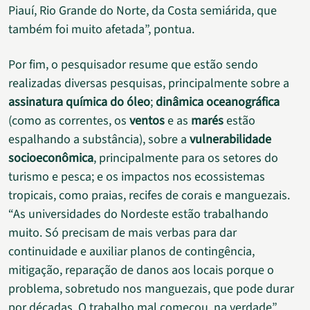
Piauí, Rio Grande do Norte, da Costa semiárida, que
também foi muito afetada”, pontua.
Por fim, o pesquisador resume que estão sendo
realizadas diversas pesquisas, principalmente sobre a
assinatura química do óleo
;
dinâmica oceanográfica
(como as correntes, os
ventos
e as
marés
estão
espalhando a substância), sobre a
vulnerabilidade
socioeconômica
, principalmente para os setores do
turismo e pesca; e os impactos nos ecossistemas
tropicais, como praias, recifes de corais e manguezais.
“As universidades do Nordeste estão trabalhando
muito. Só precisam de mais verbas para dar
continuidade e auxiliar planos de contingência,
mitigação, reparação de danos aos locais porque o
problema, sobretudo nos manguezais, que pode durar
por décadas. O trabalho mal começou, na verdade”,