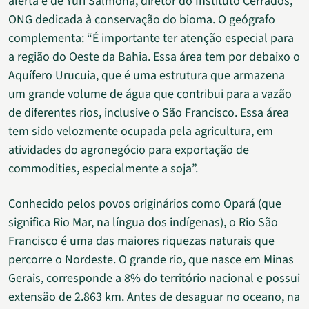
alerta é de Yuri Salmona, diretor do Instituto Cerrados,
ONG dedicada à conservação do bioma. O geógrafo
complementa: “É importante ter atenção especial para
a região do Oeste da Bahia. Essa área tem por debaixo o
Aquífero Urucuia, que é uma estrutura que armazena
um grande volume de água que contribui para a vazão
de diferentes rios, inclusive o São Francisco. Essa área
tem sido velozmente ocupada pela agricultura, em
atividades do agronegócio para exportação de
commodities, especialmente a soja”.
Conhecido pelos povos originários como Opará (que
significa Rio Mar, na língua dos indígenas), o Rio São
Francisco é uma das maiores riquezas naturais que
percorre o Nordeste. O grande rio, que nasce em Minas
Gerais, corresponde a 8% do território nacional e possui
extensão de 2.863 km. Antes de desaguar no oceano, na