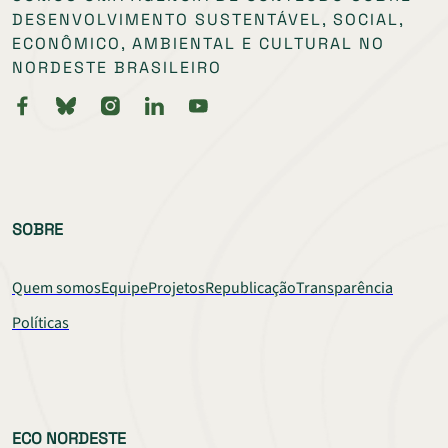
DESENVOLVIMENTO SUSTENTÁVEL, SOCIAL,
ECONÔMICO, AMBIENTAL E CULTURAL NO
NORDESTE BRASILEIRO
SOBRE
Quem somos
Equipe
Projetos
Republicação
Transparência
Políticas
ECO NORDESTE