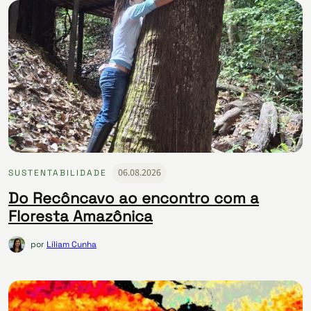
06.08.2026
SUSTENTABILIDADE
Do Recôncavo ao encontro com a
Floresta Amazônica
por
Líliam Cunha