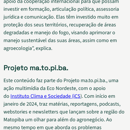
apoio da cooperação internacional para que possam
investir em formação, articulação política, assessoria
jurídica e comunicação. Elas têm investido muito em
proteção dos seus territórios, recuperação de áreas
degradadas e manejo do fogo, visando aprimorar o
manejo sustentável das suas áreas, assim como em
agroecologia”, explica.
Projeto ma.to.pi.ba.
Este conteúdo faz parte do Projeto ma.to.pi.ba., uma
ação multimídia da Eco Nordeste, com o apoio
do
Instituto Clima e Sociedade (iCS
). Com início em
janeiro de 2024, traz matérias, reportagens, podcasts,
webstories e newsletters que lançam sobre a região do
Matopiba um olhar para além do agronegócio. Ao
mesmo tempo em que aborda os problemas