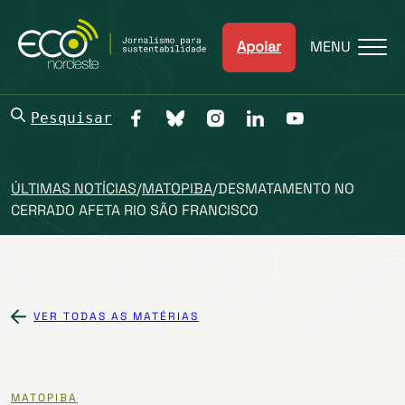
Apoiar
MENU
Pesquisar
ÚLTIMAS NOTÍCIAS
/
MATOPIBA
/
DESMATAMENTO NO
CERRADO AFETA RIO SÃO FRANCISCO
VER TODAS AS MATÉRIAS
MATOPIBA