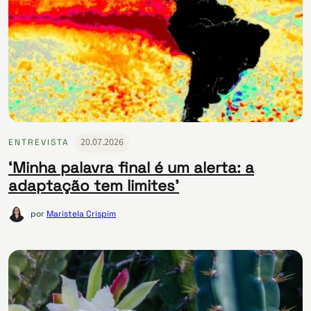
20.07.2026
ENTREVISTA
‘Minha palavra final é um alerta: a
adaptação tem limites’
por
Maristela Crispim