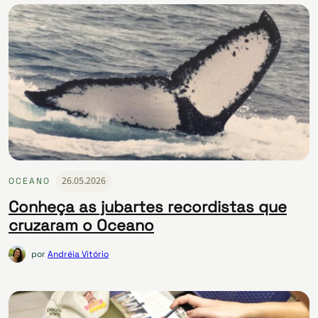
26.05.2026
OCEANO
Conheça as jubartes recordistas que
cruzaram o Oceano
por
Andréia Vitório