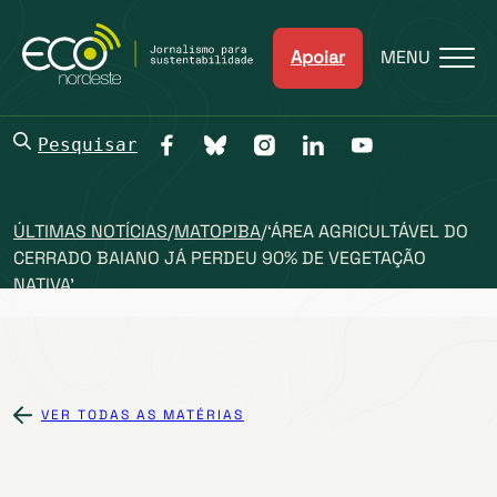
Apoiar
MENU
Pesquisar
ÚLTIMAS NOTÍCIAS
/
MATOPIBA
/
‘ÁREA AGRICULTÁVEL DO
CERRADO BAIANO JÁ PERDEU 90% DE VEGETAÇÃO
NATIVA’
VER TODAS AS MATÉRIAS