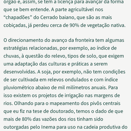
órgão e, assim, se tem a licença para avançar da forma
que se bem entende. A parte agricultável nos
“chapadões” do Cerrado baiano, que são as mais
cobiçadas, já perdeu cerca de 90% de vegetação nativa.
O direcionamento do avanço da fronteira tem algumas
estratégias relacionadas, por exemplo, ao índice de
chuvas, à questão do relevo, tipos de solo, que exigem
uma adaptação das culturas e práticas a serem
desenvolvidas. A soja, por exemplo, não tem condições
de ser cultivada em relevos ondulados e com índice
pluviométrico abaixo de mil milímetros anuais. Para
isso existem os projetos de irrigação nas margens de
rios. Olhando para o mapeamento dos pivôs centrais
que eu fiz na tese de doutorado, temos o dado de que
mais de 80% das vazões dos rios tinham sido
outorgadas pelo Inema para uso na cadeia produtiva do