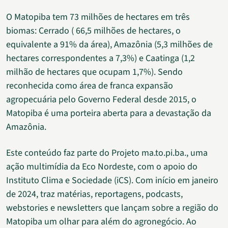
O Matopiba tem 73 milhões de hectares em três
biomas: Cerrado ( 66,5 milhões de hectares, o
equivalente a 91% da área), Amazônia (5,3 milhões de
hectares correspondentes a 7,3%) e Caatinga (1,2
milhão de hectares que ocupam 1,7%). Sendo
reconhecida como área de franca expansão
agropecuária pelo Governo Federal desde 2015, o
Matopiba é uma porteira aberta para a devastação da
Amazônia.
Este conteúdo faz parte do Projeto ma.to.pi.ba., uma
ação multimídia da Eco Nordeste, com o apoio do
Instituto Clima e Sociedade (iCS). Com início em janeiro
de 2024, traz matérias, reportagens, podcasts,
webstories e newsletters que lançam sobre a região do
Matopiba um olhar para além do agronegócio. Ao