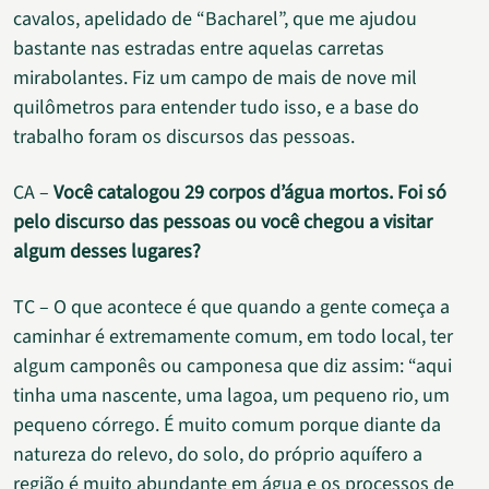
cavalos, apelidado de “Bacharel”, que me ajudou
bastante nas estradas entre aquelas carretas
mirabolantes. Fiz um campo de mais de nove mil
quilômetros para entender tudo isso, e a base do
trabalho foram os discursos das pessoas.
CA –
Você catalogou 29 corpos d’água mortos. Foi só
pelo discurso das pessoas ou você chegou a visitar
algum desses lugares?
TC – O que acontece é que quando a gente começa a
caminhar é extremamente comum, em todo local, ter
algum camponês ou camponesa que diz assim: “aqui
tinha uma nascente, uma lagoa, um pequeno rio, um
pequeno córrego. É muito comum porque diante da
natureza do relevo, do solo, do próprio aquífero a
região é muito abundante em água e os processos de