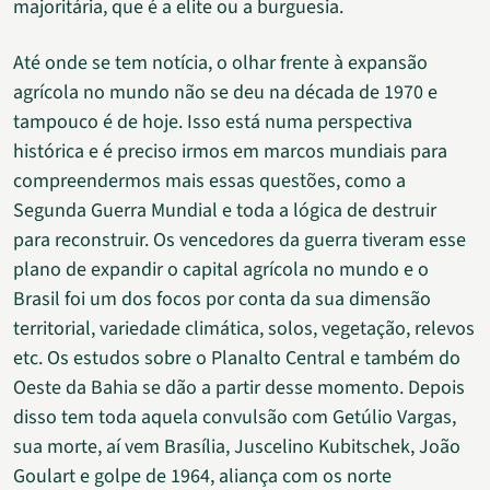
majoritária, que é a elite ou a burguesia.
Até onde se tem notícia, o olhar frente à expansão
agrícola no mundo não se deu na década de 1970 e
tampouco é de hoje. Isso está numa perspectiva
histórica e é preciso irmos em marcos mundiais para
compreendermos mais essas questões, como a
Segunda Guerra Mundial e toda a lógica de destruir
para reconstruir. Os vencedores da guerra tiveram esse
plano de expandir o capital agrícola no mundo e o
Brasil foi um dos focos por conta da sua dimensão
territorial, variedade climática, solos, vegetação, relevos
etc. Os estudos sobre o Planalto Central e também do
Oeste da Bahia se dão a partir desse momento. Depois
disso tem toda aquela convulsão com Getúlio Vargas,
sua morte, aí vem Brasília, Juscelino Kubitschek, João
Goulart e golpe de 1964, aliança com os norte