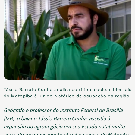
Tássio Barreto Cunha analisa conflitos socioambientais
do Matopiba à luz do histórico de ocupação da região
Geógrafo e professor do Instituto Federal de Brasília
(IFB), o baiano Tássio Barreto Cunha assistiu à
expansão do agronegócio em seu Estado natal muito
antes do reconhecimento oficial da região do Matopiba,