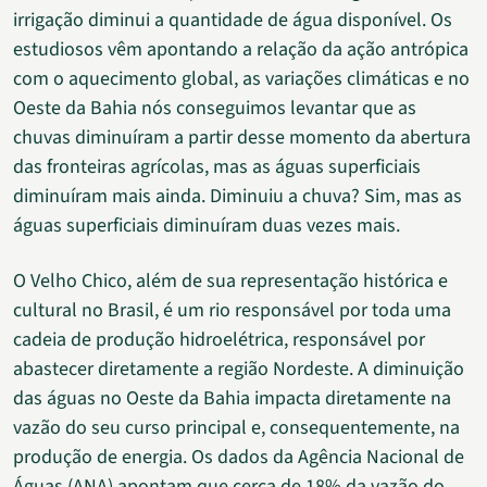
irrigação diminui a quantidade de água disponível. Os
estudiosos vêm apontando a relação da ação antrópica
com o aquecimento global, as variações climáticas e no
Oeste da Bahia nós conseguimos levantar que as
chuvas diminuíram a partir desse momento da abertura
das fronteiras agrícolas, mas as águas superficiais
diminuíram mais ainda. Diminuiu a chuva? Sim, mas as
águas superficiais diminuíram duas vezes mais.
O Velho Chico, além de sua representação histórica e
cultural no Brasil, é um rio responsável por toda uma
cadeia de produção hidroelétrica, responsável por
abastecer diretamente a região Nordeste. A diminuição
das águas no Oeste da Bahia impacta diretamente na
vazão do seu curso principal e, consequentemente, na
produção de energia. Os dados da Agência Nacional de
Águas (ANA) apontam que cerca de 18% da vazão do