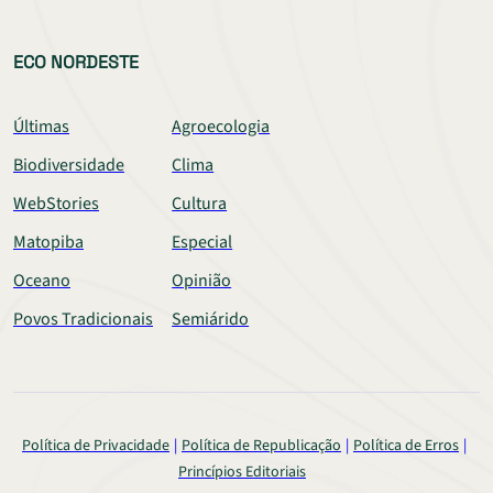
ECO NORDESTE
Últimas
Agroecologia
Biodiversidade
Clima
WebStories
Cultura
Matopiba
Especial
Oceano
Opinião
Povos Tradicionais
Semiárido
Política de Privacidade
Política de Republicação
Política de Erros
Princípios Editoriais