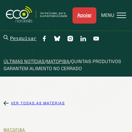
Apoiar
MENU
Pesquisar
ÚLTIMAS NOTÍCIAS
/
MATOPIBA
/
QUINTAIS PRODUTIVOS
GARANTEM ALIMENTO NO CERRADO
VER TODAS AS MATÉRIAS
MATOPIBA