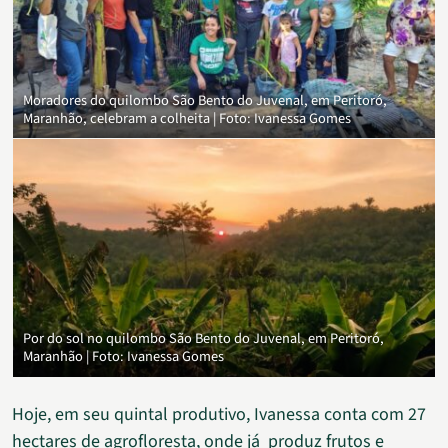
Moradores do quilombo São Bento do Juvenal, em Peritoró,
Maranhão, celebram a colheita | Foto: Ivanessa Gomes
Por do sol no quilombo São Bento do Juvenal, em Peritoró,
Maranhão | Foto: Ivanessa Gomes
Hoje, em seu quintal produtivo, Ivanessa conta com 27
hectares de agrofloresta, onde já produz frutos e