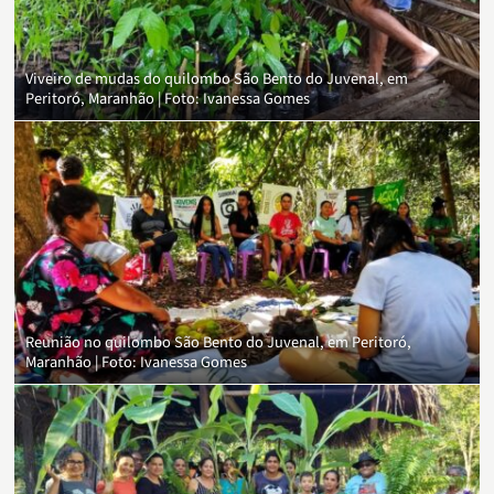
Viveiro de mudas do quilombo São Bento do Juvenal, em
Peritoró, Maranhão | Foto: Ivanessa Gomes
Reunião no quilombo São Bento do Juvenal, em Peritoró,
Maranhão | Foto: Ivanessa Gomes