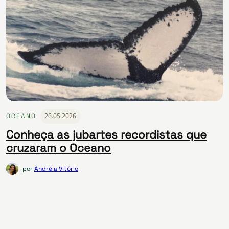
26.05.2026
OCEANO
Conheça as jubartes recordistas que
cruzaram o Oceano
por
Andréia Vitório