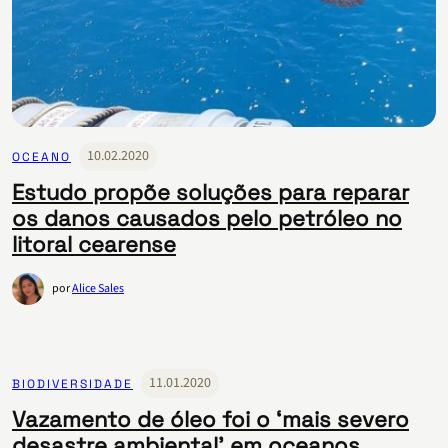
10.02.2020
OCEANO
Estudo propõe soluções para reparar
os danos causados pelo petróleo no
litoral cearense
por
Alice Sales
11.01.2020
BIODIVERSIDADE
Vazamento de óleo foi o ‘mais severo
desastre ambiental’ em oceanos