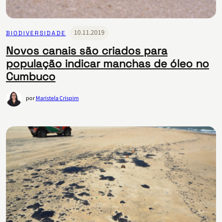
10.11.2019
BIODIVERSIDADE
Novos canais são criados para
população indicar manchas de óleo no
Cumbuco
por
Maristela Crispim