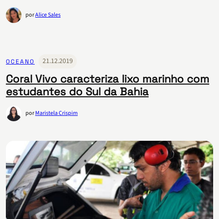
por
Alice Sales
21.12.2019
OCEANO
Coral Vivo caracteriza lixo marinho com
estudantes do Sul da Bahia
por
Maristela Crispim