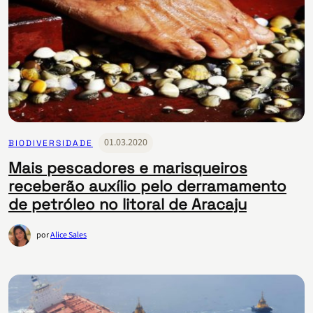
01.03.2020
BIODIVERSIDADE
Mais pescadores e marisqueiros
receberão auxílio pelo derramamento
de petróleo no litoral de Aracaju
por
Alice Sales