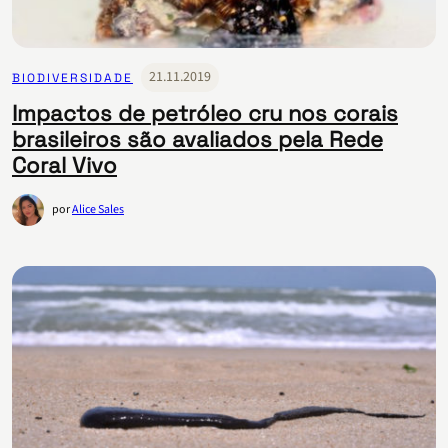
21.11.2019
BIODIVERSIDADE
Impactos de petróleo cru nos corais
brasileiros são avaliados pela Rede
Coral Vivo
por
Alice Sales