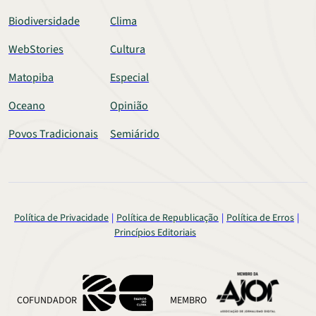
Biodiversidade
Clima
WebStories
Cultura
Matopiba
Especial
Oceano
Opinião
Povos Tradicionais
Semiárido
Política de Privacidade
Política de Republicação
Política de Erros
Princípios Editoriais
COFUNDADOR
MEMBRO