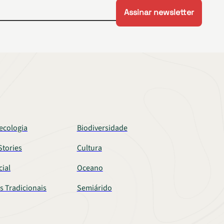
ecologia
Biodiversidade
tories
Cultura
cial
Oceano
s Tradicionais
Semiárido