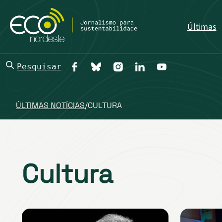
Últimas
Pesquisar
ÚLTIMAS NOTÍCIAS
/
CULTURA
Cultura