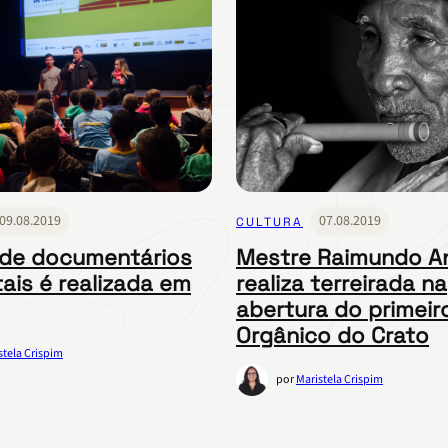
09.08.2019
07.08.2019
CULTURA
de documentários
Mestre Raimundo A
ais é realizada em
realiza terreirada na
abertura do primei
Orgânico do Crato
stela Crispim
por
Maristela Crispim