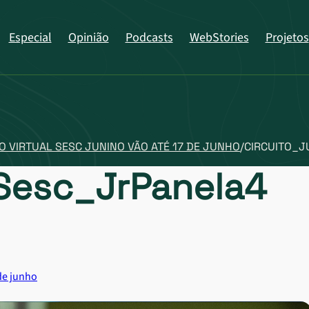
Especial
Opinião
Podcasts
WebStories
Projetos
O VIRTUAL SESC JUNINO VÃO ATÉ 17 DE JUNHO
/
CIRCUITO_
Sesc_JrPanela4
 de junho