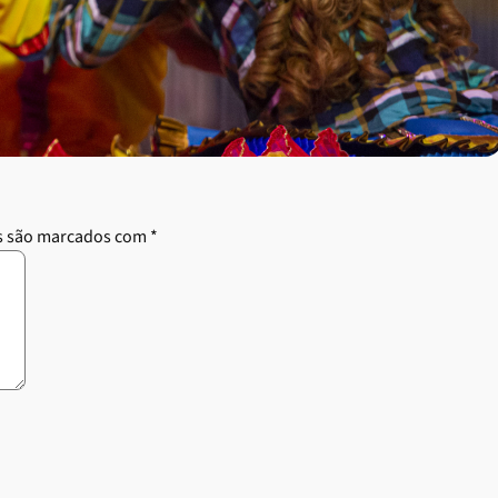
s são marcados com
*