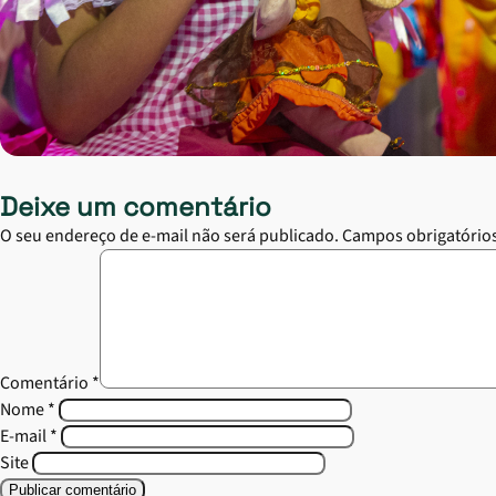
Deixe um comentário
O seu endereço de e-mail não será publicado.
Campos obrigatório
Comentário
*
Nome
*
E-mail
*
Site