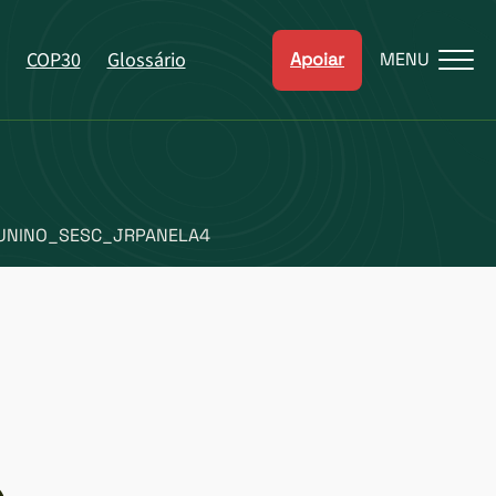
COP30
Glossário
Apoiar
MENU
JUNINO_SESC_JRPANELA4