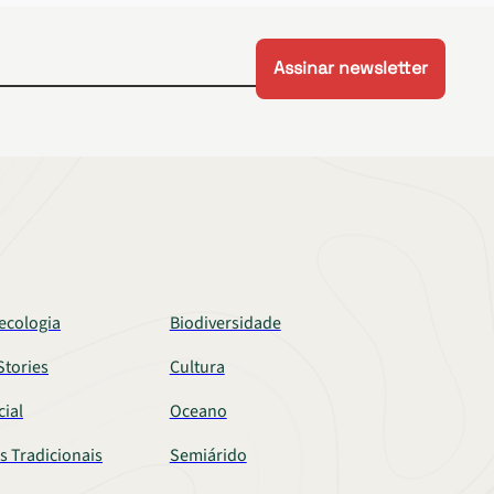
ecologia
Biodiversidade
tories
Cultura
cial
Oceano
s Tradicionais
Semiárido