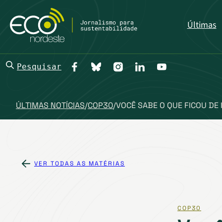
Últimas
Pesquisar
ÚLTIMAS NOTÍCIAS
/
COP30
/
VOCÊ SABE O QUE FICOU DE
VER TODAS AS MATÉRIAS
COP30