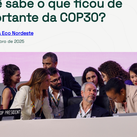
 sabe o que ficou de
rtante da COP30?
 Eco Nordeste
bro de 2025