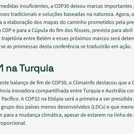
medidas insuficientes, a COP30 deixou marcas importantes p
povos tradicionais e soluções baseadas na natureza. Agora, o
a a elaboração dos mapas do caminho prometidos pela pre
a COP e para a Cúpula do fim dos fósseis, prevista para abril
 trajetória entre Belém e esses próximos marcos será dete
r se as promessas desta conferência se traduzirão em ação.
1 na Turquia
 este balanço de fim de COP30, o ClimaInfo destacou que a 
ncia inovadora compartilhada entre Turquia e Austrália co
 Pacífico. A COP32 na Etiópia será a primeira a ser presidid
grupo dos países menos desenvolvidos (LDCs) e que meno
m para a mudança climática, apesar de estarem na linha de
oporcional.