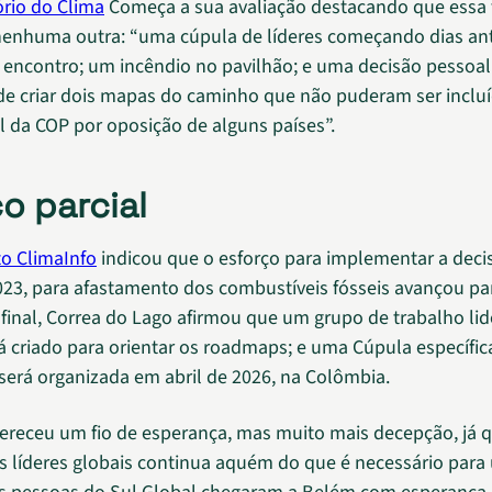
rio do Clima
Começa a sua avaliação destacando que essa 
enhuma outra: “uma cúpula de líderes começando dias an
 encontro; um incêndio no pavilhão; e uma decisão pessoal
de criar dois mapas do caminho que não puderam ser inclu
al da COP por oposição de alguns países”.
o parcial
to ClimaInfo
indicou que o esforço para implementar a deci
023, para afastamento dos combustíveis fósseis avançou pa
 final, Correa do Lago afirmou que um grupo de trabalho li
rá criado para orientar os roadmaps; e uma Cúpula específic
 será organizada em abril de 2026, na Colômbia.
ereceu um fio de esperança, mas muito mais decepção, já 
 líderes globais continua aquém do que é necessário para