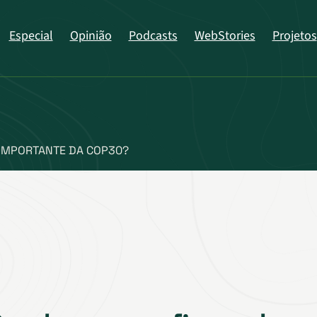
Especial
Opinião
Podcasts
WebStories
Projetos
 IMPORTANTE DA COP30?