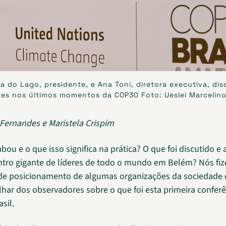
a do Lago, presidente, e Ana Toni, diretora executiva, d
res nos últimos momentos da COP30 Foto: Ueslei Marcelin
i Fernandes e Maristela Crispim
ou e o que isso significa na prática? O que foi discutido e
ntro gigante de líderes de todo o mundo em Belém? Nós f
e posicionamento de algumas organizações da sociedade ci
lhar dos observadores sobre o que foi esta primeira confer
sil.