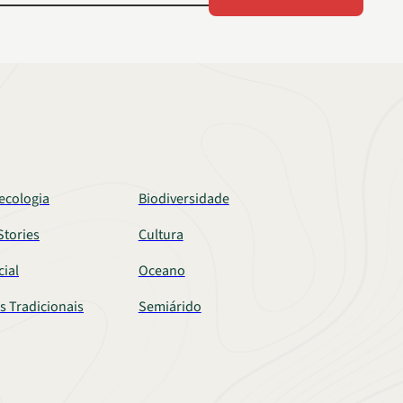
ecologia
Biodiversidade
tories
Cultura
cial
Oceano
s Tradicionais
Semiárido