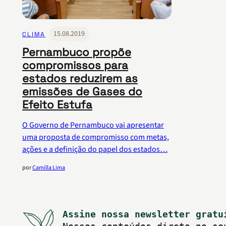
15.08.2019
CLIMA
Pernambuco propõe
compromissos para
estados reduzirem as
emissões de Gases do
Efeito Estufa
O Governo de Pernambuco vai apresentar
uma proposta de compromisso com metas,
ações e a definição do papel dos estados…
por
Camilla Lima
Assine nossa newsletter gratu