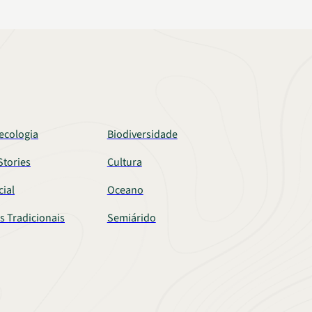
ecologia
Biodiversidade
tories
Cultura
cial
Oceano
s Tradicionais
Semiárido