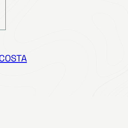
 COSTA