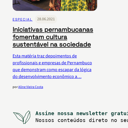
28.06.2021
ESPECIAL
Iniciativas pernambucanas
fomentam cultura
sustentável na sociedade
Esta matéria traz depoimentos de
profissionais e empresas de Pernambuco
que demonstram como escapar da lógica
do desenvolvimento econômico a…
por
Aline Vieira Costa
Assine nossa newsletter gratu
Nossos conteúdos direto no se