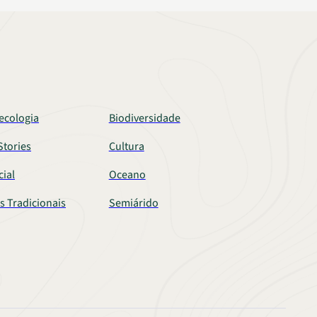
ecologia
Biodiversidade
tories
Cultura
cial
Oceano
s Tradicionais
Semiárido