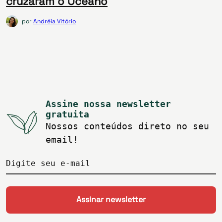
cruzaram o Oceano
por
Andréia Vitório
Assine nossa newsletter
gratuita
Nossos conteúdos direto no seu
email!
Digite seu e-mail