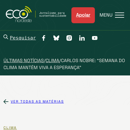
Apoiar
MENU
Pesquisar
ÚLTIMAS NOTÍCIAS
/
CLIMA
/
CARLOS NOBRE: “SEMANA DO
CLIMA MANTÉM VIVA A ESPERANÇA”
VER TODAS AS MATÉRIAS
CLIMA