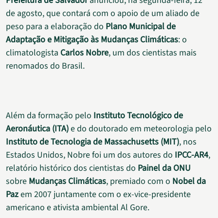
Prefeitura de Salvador
anunciou, na segunda-feira, 12
de agosto, que contará com o apoio de um aliado de
peso para a elaboração do
Plano Municipal de
Adaptação e Mitigação às Mudanças Climáticas
: o
climatologista
Carlos Nobre
, um dos cientistas mais
renomados do Brasil.
Além da formação pelo
Instituto Tecnológico de
Aeronáutica (ITA)
e do doutorado em meteorologia pelo
Instituto de Tecnologia de Massachusetts (MIT)
, nos
Estados Unidos, Nobre foi um dos autores do
IPCC-AR4
,
relatório histórico dos cientistas do
Painel da ONU
sobre
Mudanças Climáticas
, premiado com o
Nobel da
Paz
em 2007 juntamente com o ex-vice-presidente
americano e ativista ambiental Al Gore.