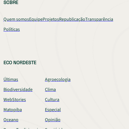
SOBRE
Quem somos
Equipe
Projetos
Republicação
Transparência
Políticas
ECO NORDESTE
Últimas
Agroecologia
Biodiversidade
Clima
WebStories
Cultura
Matopiba
Especial
Oceano
Opinião