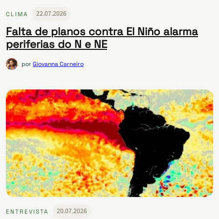
22.07.2026
CLIMA
Falta de planos contra El Niño alarma
periferias do N e NE
por
Giovanna Carneiro
20.07.2026
ENTREVISTA