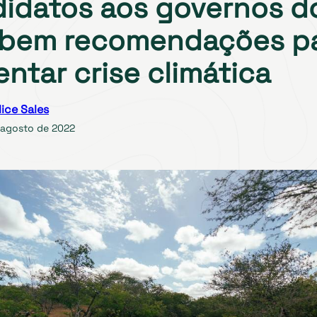
idatos aos governos d
ebem recomendações p
entar crise climática
lice Sales
 agosto de 2022