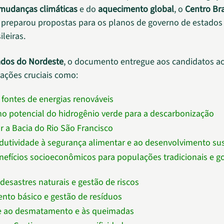
mudanças climáticas
e do
aquecimento global
, o
Centro Bra
preparou propostas para os planos de governo de estados 
ileiras.
dos do Nordeste
, o documento entregue aos candidatos a
tações cruciais como:
 fontes de energias renováveis
 no potencial do hidrogênio verde para a descarbonização
r a Bacia do Rio São Francisco
odutividade à segurança alimentar e ao desenvolvimento su
nefícios socioeconômicos para populações tradicionais e g
 desastres naturais e gestão de riscos
to básico e gestão de resíduos
 ao desmatamento e às queimadas