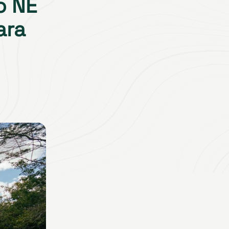
o NE
ara