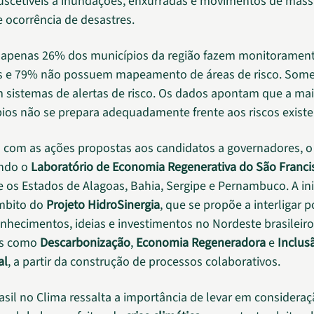
suscetíveis a inundações, enxurradas e movimentos de mas
e ocorrência de desastres.
, apenas 26% dos municípios da região fazem monitoramen
os e 79% não possuem mapeamento de áreas de risco. Som
sistemas de alertas de risco. Os dados apontam que a mai
ios não se prepara adequadamente frente aos riscos existe
 com as ações propostas aos candidatos a governadores, o
ndo o
Laboratório de Economia Regenerativa do São Franci
e os Estados de Alagoas, Bahia, Sergipe e Pernambuco. A ini
âmbito do
Projeto HidroSinergia
, que se propõe a interligar p
onhecimentos, ideias e investimentos no Nordeste brasileiro
os como
Descarbonização
,
Economia Regeneradora
e
Inclus
al
, a partir da construção de processos colaborativos.
asil no Clima ressalta a importância de levar em considera