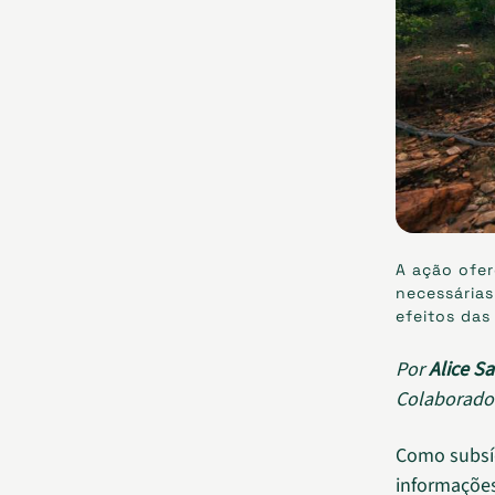
A ação ofer
necessárias
efeitos das
Por
Alice Sa
Colaborado
Como subsí
informações