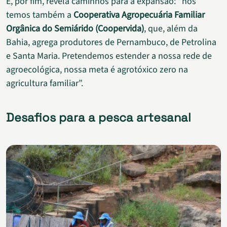
E, por fim, revela caminhos para a expansão: “nós
temos também a
Cooperativa Agropecuária Familiar
Orgânica do Semiárido (Coopervida)
, que, além da
Bahia, agrega produtores de Pernambuco, de Petrolina
e Santa Maria. Pretendemos estender a nossa rede de
agroecológica, nossa meta é agrotóxico zero na
agricultura familiar”.
Desafios para a pesca artesanal