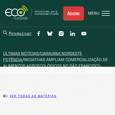
Apoiar
MENU
Pesquisar
ÚLTIMAS NOTÍCIAS
/
CARAVANA NORDESTE
POTÊNCIA
/
INICIATIVAS AMPLIAM COMERCIALIZAÇÃO DE
ALIMENTOS AGROECOLÓGICOS NO SÃO FRANCISCO
VER TODAS AS MATÉRIAS