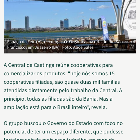
Espaço da Feira Agroecológica e Orgânica, na orla do Rio São
Francisco, em Juazeiro (BA) | Foto: Alice Sales
A Central da Caatinga reúne cooperativas para
comercializar os produtos: “hoje nós somos 15
cooperativas filiadas, são quase duas mil famílias
atendidas diretamente pelo trabalho da Central. A
princípio, todas as filiadas são da Bahia. Mas a
ampliação está para o Brasil inteiro”, revela.
O grupo buscou o Governo do Estado com foco no
potencial de ter um espaço diferente, que pudesse