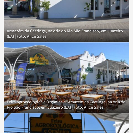
Armazém da Caatinga, na orla do Rio São Francisco, em Juazeiro
(BA) | Foto: Alice Sales
Feira Agroecológica e Orgânica e Armazém da Caatinga, na orla do
Rio São Francisco, em Juazeiro (BA) | Foto: Alice Sales