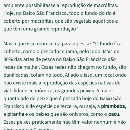
ambiente possibilitasse a reprodução de macrófitas.
Hoje, no Baixo São Francisco, todo o fundo do rio é
coberto por macrófitas que são vegetais aquáticos e
que têm uma grande reprodução”.
Mas o que isso representa para a pesca? “O fundo fica
coberto, como o pescador chama, pelo lodo. Mais de
80% das artes de pesca no Baixo São Francisco são
redes de malhar. Essas redes não chegam no fundo, são
danificadas, colam no lodo. Aliado a isso, um local onde
não existe mais a reprodução das espécies nativas de
viabilidade econômica, os grandes peixes. A maior
quantidade de peixe que é pescada hoje do Baixo São
Francisco é de espécie de terceira, ou seja, a
pirambeba
,
a
piranha
e os peixes que são onívoros, como o
pacu
.
Esses peixes praticamente não têm valor nenhum e não
têm comércio”, explica.