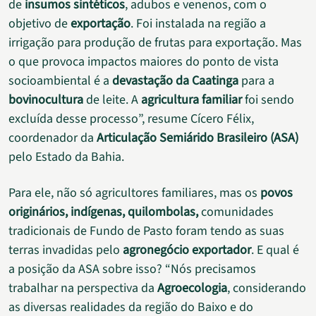
de
insumos sintéticos
, adubos e venenos, com o
objetivo de
exportação
. Foi instalada na região a
irrigação para produção de frutas para exportação. Mas
o que provoca impactos maiores do ponto de vista
socioambiental é a
devastação da Caatinga
para a
bovinocultura
de leite. A
agricultura familiar
foi sendo
excluída desse processo”, resume Cícero Félix,
coordenador da
Articulação Semiárido Brasileiro (ASA)
pelo Estado da Bahia.
Para ele, não só agricultores familiares, mas os
povos
originários, indígenas, quilombolas,
comunidades
tradicionais de Fundo de Pasto foram tendo as suas
terras invadidas pelo
agronegócio exportador
. E qual é
a posição da ASA sobre isso? “Nós precisamos
trabalhar na perspectiva da
Agroecologia
, considerando
as diversas realidades da região do Baixo e do