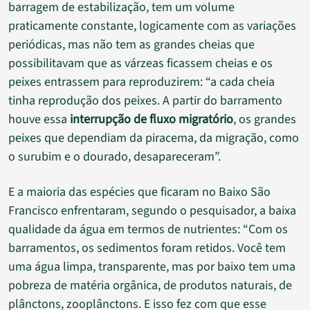
barragem de estabilização, tem um volume
praticamente constante, logicamente com as variações
periódicas, mas não tem as grandes cheias que
possibilitavam que as várzeas ficassem cheias e os
peixes entrassem para reproduzirem: “a cada cheia
tinha reprodução dos peixes. A partir do barramento
houve essa
interrupção de fluxo migratório
, os grandes
peixes que dependiam da piracema, da migração, como
o surubim e o dourado, desapareceram”.
E a maioria das espécies que ficaram no Baixo São
Francisco enfrentaram, segundo o pesquisador, a baixa
qualidade da água em termos de nutrientes: “Com os
barramentos, os sedimentos foram retidos. Você tem
uma água limpa, transparente, mas por baixo tem uma
pobreza de matéria orgânica, de produtos naturais, de
plânctons, zooplânctons. E isso fez com que esse