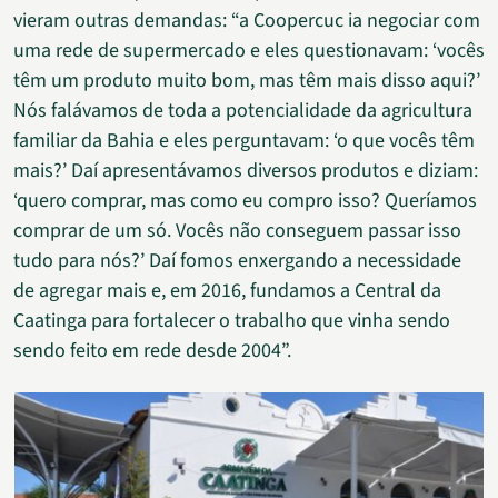
vieram outras demandas: “a Coopercuc ia negociar com
uma rede de supermercado e eles questionavam: ‘vocês
têm um produto muito bom, mas têm mais disso aqui?’
Nós falávamos de toda a potencialidade da agricultura
familiar da Bahia e eles perguntavam: ‘o que vocês têm
mais?’ Daí apresentávamos diversos produtos e diziam:
‘quero comprar, mas como eu compro isso? Queríamos
comprar de um só. Vocês não conseguem passar isso
tudo para nós?’ Daí fomos enxergando a necessidade
de agregar mais e, em 2016, fundamos a Central da
Caatinga para fortalecer o trabalho que vinha sendo
sendo feito em rede desde 2004”.