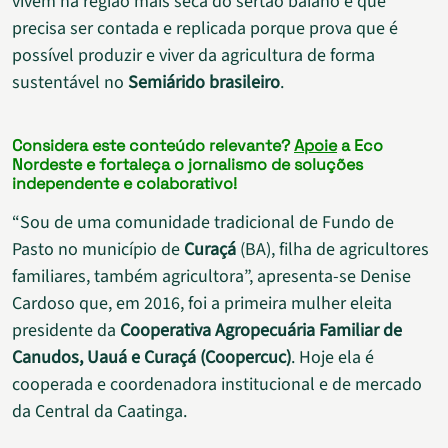
vivem na região mais seca do sertão baiano e que
precisa ser contada e replicada porque prova que é
possível produzir e viver da agricultura de forma
sustentável no
Semiárido brasileiro
.
Considera este conteúdo relevante?
Apoie
a Eco
Nordeste e fortaleça o jornalismo de soluções
independente e colaborativo!
“Sou de uma comunidade tradicional de Fundo de
Pasto no município de
Curaçá
(BA), filha de agricultores
familiares, também agricultora”, apresenta-se Denise
Cardoso que, em 2016, foi a primeira mulher eleita
presidente da
Cooperativa Agropecuária Familiar de
Canudos, Uauá e Curaçá (Coopercuc)
. Hoje ela é
cooperada e coordenadora institucional e de mercado
da Central da Caatinga.