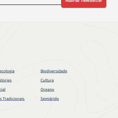
ecologia
Biodiversidade
tories
Cultura
cial
Oceano
s Tradicionais
Semiárido