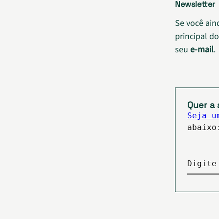
Newsletter
Se você ain
principal d
seu
e-mail
.
Quer a 
Seja u
abaixo
Digite