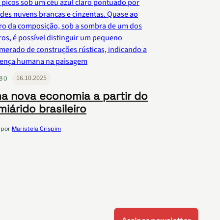
16.10.2025
30
a nova economia a partir do
miárido brasileiro
por
Maristela Crispim