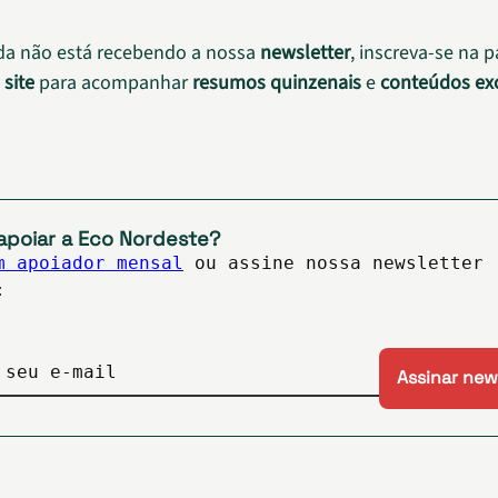
da não está recebendo a nossa
newsletter
, inscreva-se na 
o
site
para acompanhar
resumos quinzenais
e
conteúdos exc
apoiar a Eco Nordeste?
m apoiador mensal
ou assine nossa newsletter
:
 seu e-mail