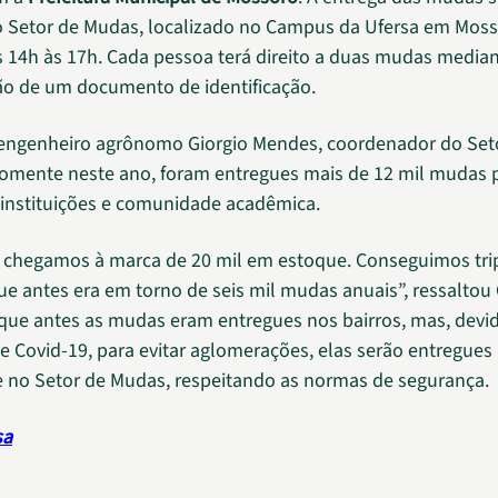
o Setor de Mudas, localizado no Campus da Ufersa em Moss
s 14h às 17h. Cada pessoa terá direito a duas mudas median
o de um documento de identificação.
engenheiro agrônomo Giorgio Mendes, coordenador do Set
somente neste ano, foram entregues mais de 12 mil mudas 
, instituições e comunidade acadêmica.
 chegamos à marca de 20 mil em estoque. Conseguimos trip
e antes era em torno de seis mil mudas anuais”, ressaltou 
que antes as mudas eram entregues nos bairros, mas, devi
 Covid-19, para evitar aglomerações, elas serão entregues
 no Setor de Mudas, respeitando as normas de segurança.
sa