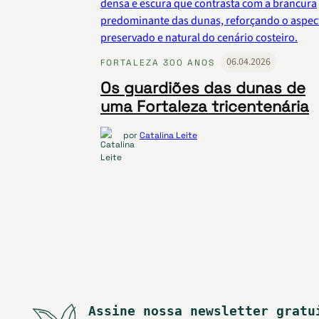
06.04.2026
FORTALEZA 300 ANOS
Os guardiões das dunas de
uma Fortaleza tricentenária
por
Catalina Leite
Assine nossa newsletter gratu